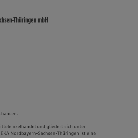
achsen-Thüringen mbH
echancen.
teleinzelhandel und gliedert sich unter
EDEKA Nordbayern-Sachsen-Thüringen ist eine