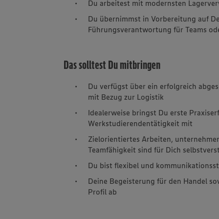
Du arbeitest mit modernsten Lagerve
Du übernimmst in Vorbereitung auf Dei
Führungsverantwortung für Teams od
Das solltest Du mitbringen
Du verfügst über ein erfolgreich abge
mit Bezug zur Logistik
Idealerweise bringst Du erste Praxise
Werkstudierendentätigkeit mit
Zielorientiertes Arbeiten, unternehm
Teamfähigkeit sind für Dich selbstvers
Du bist flexibel und kommunikationss
Deine Begeisterung für den Handel sow
Profil ab