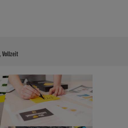
MEHR
 Vollzeit