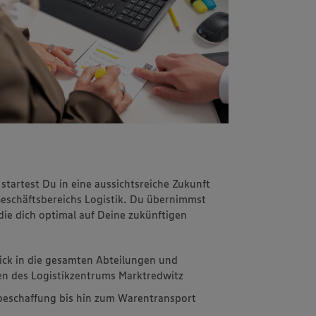
artest Du in eine aussichtsreiche Zukunft
Geschäftsbereichs Logistik. Du übernimmst
ie dich optimal auf Deine zukünftigen
ick in die gesamten Abteilungen und
n des Logistikzentrums Marktredwitz
beschaffung bis hin zum Warentransport