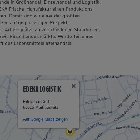
nde in Großhandel, Einzelhandel und Logistik.
DEKA Frische-Manufaktur einen Produktions-
ren. Damit sind wir einer der größten
tzen auf gegenseitigen Respekt,
re Arbeitsplätze an verschiedenen Standorten,
owie Einzelhandelsmärkte. Werde Teil eines
ft des Lebensmitteleinzelhandels!
EDEKA LOGISTIK
Edekastraße 1
95615 Marktredwitz
Auf Google Maps zeigen