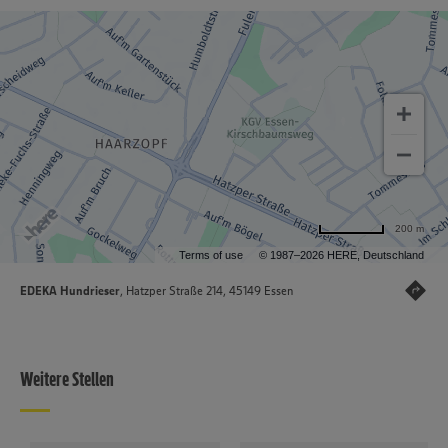
200 m
Terms of use
© 1987–2026 HERE, Deutschland
EDEKA Hundrieser
, Hatzper Straße 214, 45149 Essen
Weitere Stellen