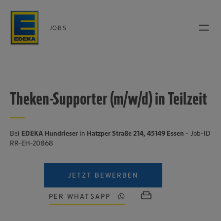
JOBS
Theken-Supporter (m/w/d) in Teilzeit
Bei
EDEKA Hundrieser
in
Hatzper Straße 214, 45149 Essen
- Job-ID
RR-EH-20868
JETZT BEWERBEN
PER WHATSAPP