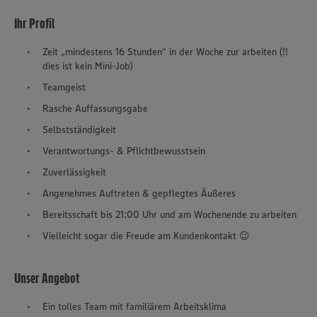
Ihr Profil
Zeit „mindestens 16 Stunden“ in der Woche zur arbeiten (!!
dies ist kein Mini-Job)
Teamgeist
Rasche Auffassungsgabe
Selbstständigkeit
Verantwortungs- & Pflichtbewusstsein
Zuverlässigkeit
Angenehmes Auftreten & gepflegtes Äußeres
Bereitsschaft bis 21:00 Uhr und am Wochenende zu arbeiten
Vielleicht sogar die Freude am Kundenkontakt 😉
Unser Angebot
Ein tolles Team mit familiärem Arbeitsklima