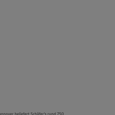
nover beliefert Schäfer's rund 750