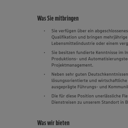
Was Sie mitbringen
Sie verfügen über ein abgeschlossenes
Qualifikation und bringen mehrjährig
Lebensmittelindustrie oder einem ver
Sie besitzen fundierte Kenntnisse im
Produktions- und Automatisierungstec
Projektmanagement.
Neben sehr guten Deutschkenntnissen z
lösungsorientierte und wirtschaftlich
ausgeprägte Führungs- und Kommunik
Die für diese Position unerlässliche Fl
Dienstreisen zu unserem Standort in Be
Was wir bieten