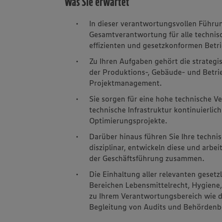
Was Sie erwartet
In dieser verantwortungsvollen Führu
Gesamtverantwortung für alle technisc
effizienten und gesetzkonformen Betri
Zu Ihren Aufgaben gehört die strategi
der Produktions-, Gebäude- und Betri
Projektmanagement.
Sie sorgen für eine hohe technische Ve
technische Infrastruktur kontinuierlic
Optimierungsprojekte.
Darüber hinaus führen Sie Ihre techni
disziplinar, entwickeln diese und arb
der Geschäftsführung zusammen.
Die Einhaltung aller relevanten geset
Bereichen Lebensmittelrecht, Hygiene
zu Ihrem Verantwortungsbereich wie d
Begleitung von Audits und Behörden