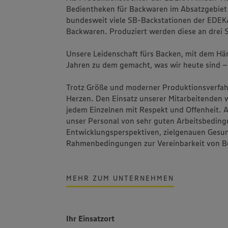
Bedientheken für Backwaren im Absatzgebie
bundesweit viele SB-Backstationen der EDEK
Backwaren. Produziert werden diese an drei 
Unsere Leidenschaft fürs Backen, mit dem Hä
Jahren zu dem gemacht, was wir heute sind – 
Trotz Größe und moderner Produktionsverfahre
Herzen. Den Einsatz unserer Mitarbeitenden 
jedem Einzelnen mit Respekt und Offenheit. A
unser Personal von sehr guten Arbeitsbeding
Entwicklungsperspektiven, zielgenauen Gesu
Rahmenbedingungen zur Vereinbarkeit von Be
MEHR ZUM UNTERNEHMEN
Ihr Einsatzort