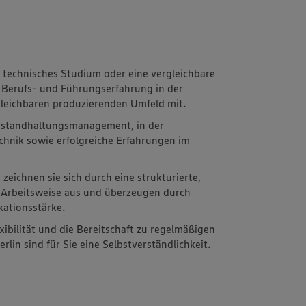
 technisches Studium oder eine vergleichbare
e Berufs- und Führungserfahrung in der
gleichbaren produzierenden Umfeld mit.
 Instandhaltungsmanagement, in der
hnik sowie erfolgreiche Erfahrungen im
eichnen sie sich durch eine strukturierte,
e Arbeitsweise aus und überzeugen durch
ationsstärke.
exibilität und die Bereitschaft zu regelmäßigen
rlin sind für Sie eine Selbstverständlichkeit.