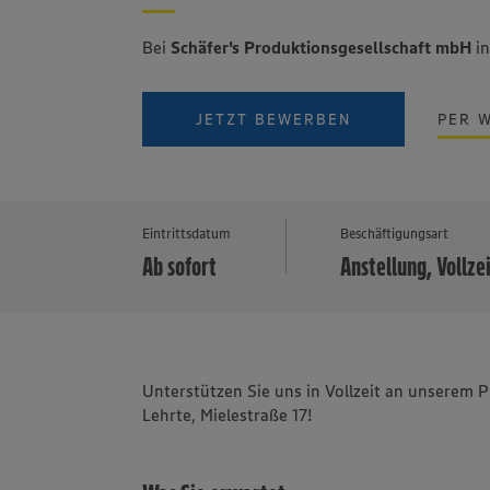
Bei
Schäfer's Produktionsgesellschaft mbH
i
JETZT BEWERBEN
PER 
Eintrittsdatum
Beschäftigungsart
Ab sofort
Anstellung, Vollze
Unterstützen Sie uns in Vollzeit an unserem 
Lehrte, Mielestraße 17!