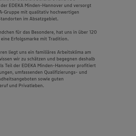
t der EDEKA Minden-Hannover und versorgt
A-Gruppe mit qualitativ hochwertigen
Standorten im Absatzgebiet.
ndchen für das Besondere, hat uns in über 120
eine Erfolgsmarke mit Tradition.
n liegt uns ein familiäres Arbeitsklima am
wissen wir zu schätzen und begegnen deshalb
ls Teil der EDEKA Minden-Hannover profitiert
ungen, umfassenden Qualifizierungs- und
ndheitsangeboten sowie guten
ruf und Privatleben.