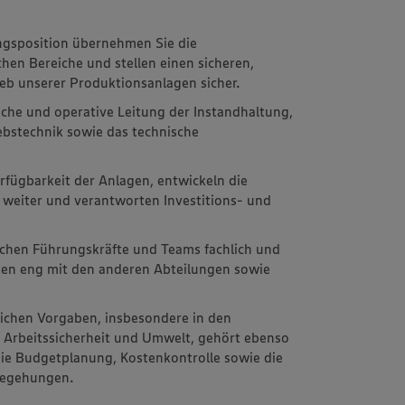
ngsposition übernehmen Sie die
hen Bereiche und stellen einen sicheren,
eb unserer Produktionsanlagen sicher.
sche und operative Leitung der Instandhaltung,
ebstechnik sowie das technische
rfügbarkeit der Anlagen, entwickeln die
h weiter und verantworten Investitions- und
schen Führungskräfte und Teams fachlich und
eiten eng mit den anderen Abteilungen sowie
zlichen Vorgaben, insbesondere in den
, Arbeitssicherheit und Umwelt, gehört ebenso
ie Budgetplanung, Kostenkontrolle sowie die
begehungen.