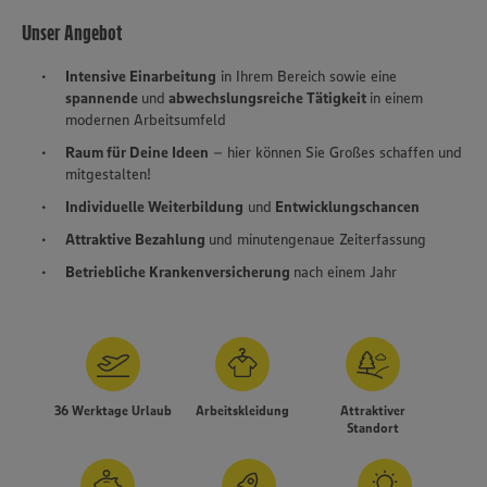
Unser Angebot
Intensive Einarbeitung
in Ihrem Bereich sowie eine
spannende
und
abwechslungsreiche Tätigkeit
in einem
modernen Arbeitsumfeld
Raum für Deine Ideen
– hier können Sie Großes schaffen und
mitgestalten!
Individuelle Weiterbildung
und
Entwicklungschancen
Attraktive Bezahlung
und minutengenaue Zeiterfassung
Betriebliche Krankenversicherung
nach einem Jahr
36 Werktage Urlaub
Arbeitskleidung
Attraktiver
Standort