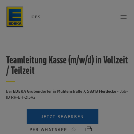
JOBS
Teamleitung Kasse (m/w/d) in Vollzeit
/ Teilzeit
Bei
EDEKA Grubendorfer
in
Mühlenstraße 7, 58313 Herdecke
- Job-
ID RR-EH-21592
JETZT BEWERBEN
PER WHATSAPP