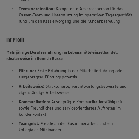
Teamkoordination:
Kompetente Ansprechperson für das
Kassen-Team und Unterstützung im operativen Tagesgeschäft
rund um den Kassiervorgang und die Kundenbetreuung
Ihr Profil
Mehrjährige Berufserfahrung im Lebensmitteleinzelhandel,
idealerweise im Bereich Kasse
Führung:
Erste Erfahrung in der Mitarbeiterführung oder
ausgeprägtes Führungspotenzial
Arbeitsweise:
Strukturierte, verantwortungsbewusste und
eigenständige Arbeitsweise
Kommunikation:
Ausgeprägte Kommunikationsfähigkeit
sowie Freundliches und serviceorientiertes Auftreten im
Kundenkontakt
Teamgeist:
Freude an der Zusammenarbeit und ein
kollegiales Miteinander