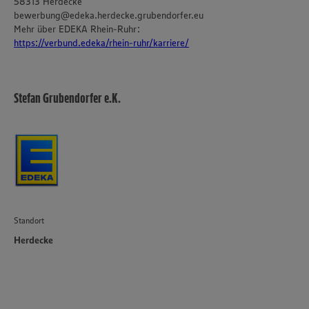
58313 Herdecke
bewerbung@edeka.herdecke.grubendorfer.eu
Mehr über EDEKA Rhein-Ruhr:
https://verbund.edeka/rhein-ruhr/karriere/
Stefan Grubendorfer e.K.
Standort
Herdecke