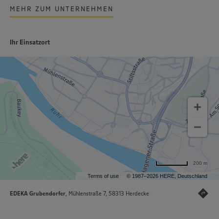
MEHR ZUM UNTERNEHMEN
Ihr Einsatzort
200 m
Terms of use
© 1987–2026 HERE, Deutschland
EDEKA Grubendorfer
, Mühlenstraße 7, 58313 Herdecke