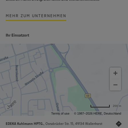
MEHR ZUM UNTERNEHMEN
Ihr Einsatzort
200 m
Terms of use
© 1987–2026 HERE, Deutschland
EDEKA Kuhlmann HPTG.
, Osnabrücker Str. 15, 49134 Wallenhorst