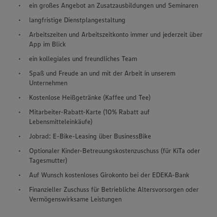
ein großes Angebot an Zusatzausbildungen und Seminaren
langfristige Dienstplangestaltung
Arbeitszeiten und Arbeitszeitkonto immer und jederzeit über
App im Blick
ein kollegiales und freundliches Team
Spaß und Freude an und mit der Arbeit in unserem
Unternehmen
Kostenlose Heißgetränke (Kaffee und Tee)
Mitarbeiter-Rabatt-Karte (10% Rabatt auf
Lebensmitteleinkäufe)
Jobrad: E-Bike-Leasing über BusinessBike
Optionaler Kinder-Betreuungskostenzuschuss (für KiTa oder
Tagesmutter)
Auf Wunsch kostenloses Girokonto bei der EDEKA-Bank
Finanzieller Zuschuss für Betriebliche Altersvorsorgen oder
Vermögenswirksame Leistungen