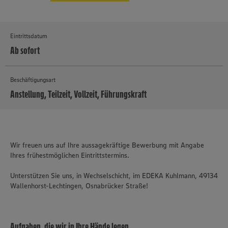
Eintrittsdatum
Ab sofort
Beschäftigungsart
Anstellung, Teilzeit, Vollzeit, Führungskraft
MEHR
Wir freuen uns auf Ihre aussagekräftige Bewerbung mit Angabe
Ihres frühestmöglichen Eintrittstermins.
Unterstützen Sie uns, in Wechselschicht, im EDEKA Kuhlmann, 49134
Wallenhorst-Lechtingen, Osnabrücker Straße!
Aufgaben, die wir in Ihre Hände legen