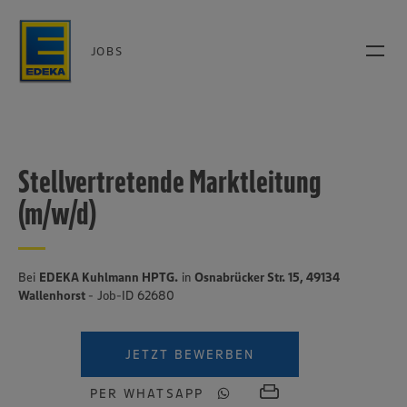
JOBS
Stellvertretende Marktleitung
(m/w/d)
Bei
EDEKA Kuhlmann HPTG.
in
Osnabrücker Str. 15, 49134
Wallenhorst
- Job-ID 62680
JETZT BEWERBEN
PER WHATSAPP