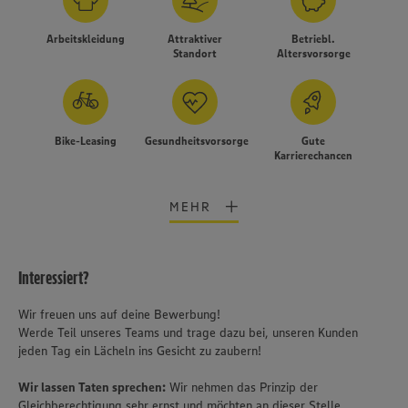
Arbeitskleidung
Attraktiver
Betriebl.
Standort
Altersvorsorge
Bike-Leasing
Gesundheitsvorsorge
Gute
Karrierechancen
MEHR
Interessiert?
Wir freuen uns auf deine Bewerbung!
Werde Teil unseres Teams und trage dazu bei, unseren Kunden
jeden Tag ein Lächeln ins Gesicht zu zaubern!
Wir lassen Taten sprechen:
Wir nehmen das Prinzip der
Gleichberechtigung sehr ernst und möchten an dieser Stelle