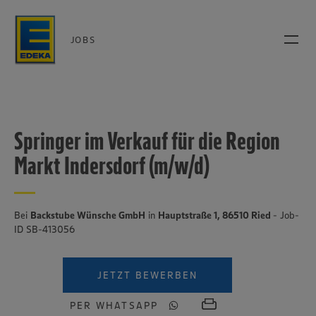
JOBS
Springer im Verkauf für die Region
Markt Indersdorf (m/w/d)
Bei
Backstube Wünsche GmbH
in
Hauptstraße 1, 86510 Ried
- Job-
ID SB-413056
JETZT BEWERBEN
PER WHATSAPP