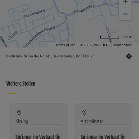
200 m
Terms of use
© 1987–2026 HERE, Deutschland
Backstube Wünsche GmbH
, Hauptstraße 1, 86510 Ried
Weitere Stellen
Kissing
Altomünster
Springer im Verkauf für
Springer im Verkauf für