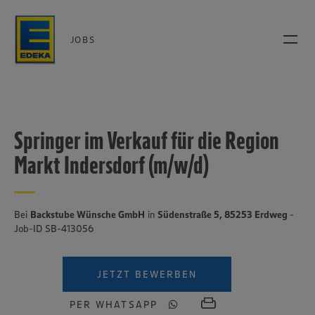
JOBS
Springer im Verkauf für die Region
Markt Indersdorf (m/w/d)
Bei
Backstube Wünsche GmbH
in
Südenstraße 5, 85253 Erdweg
-
Job-ID SB-413056
JETZT BEWERBEN
PER WHATSAPP