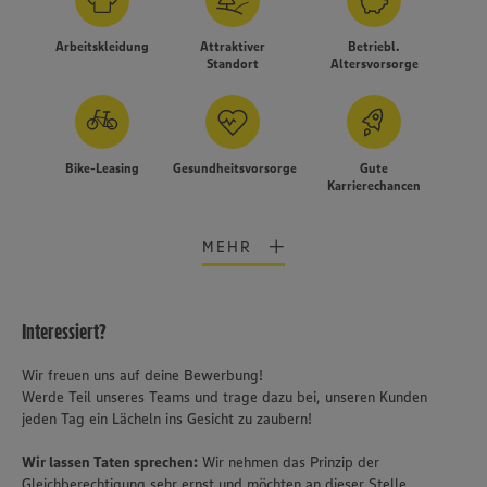
Arbeitskleidung
Attraktiver
Betriebl.
Standort
Altersvorsorge
Bike-Leasing
Gesundheitsvorsorge
Gute
Karrierechancen
MEHR
Interessiert?
Wir freuen uns auf deine Bewerbung!
Werde Teil unseres Teams und trage dazu bei, unseren Kunden
jeden Tag ein Lächeln ins Gesicht zu zaubern!
Wir lassen Taten sprechen:
Wir nehmen das Prinzip der
Gleichberechtigung sehr ernst und möchten an dieser Stelle