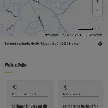
200 m
Terms of use
© 1987–2026 HERE, Deutschland
Backstube Wünsche GmbH
, Südenstraße 5, 85253 Erdweg
Weitere Stellen
Markt Indersdorf
Altomünster
Springer im Verkauf für
Springer im Verkauf für