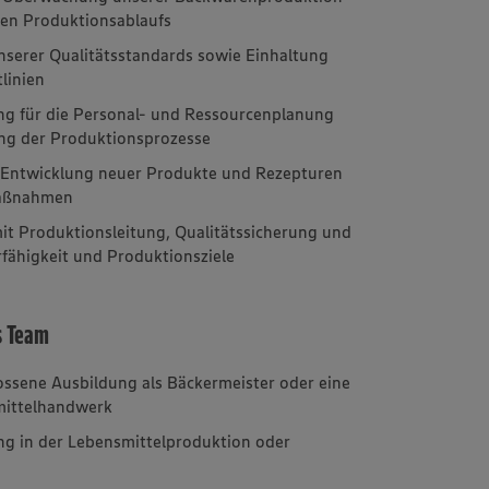
sen Produktionsablaufs
nserer Qualitätsstandards sowie Einhaltung
linien
g für die Personal- und Ressourcenplanung
ung der Produktionsprozesse
r Entwicklung neuer Produkte und Rezepturen
maßnahmen
t Produktionsleitung, Qualitätssicherung und
rfähigkeit und Produktionsziele
s Team
ssene Ausbildung als Bäckermeister oder eine
smittelhandwerk
ng in der Lebensmittelproduktion oder