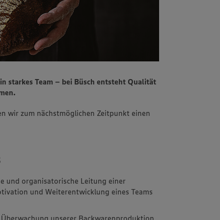
n starkes Team – bei Büsch entsteht Qualität
hmen.
en wir zum nächstmöglichen Zeitpunkt einen
s
e und organisatorische Leitung einer
tivation und Weiterentwicklung eines Teams
 Überwachung unserer Backwarenproduktion