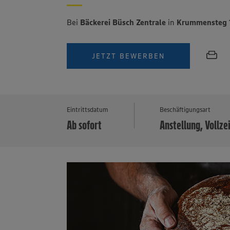
Bei
Bäckerei Büsch Zentrale
in
Krummensteg 1
JETZT BEWERBEN
Eintrittsdatum
Beschäftigungsart
Ab sofort
Anstellung, Vollze