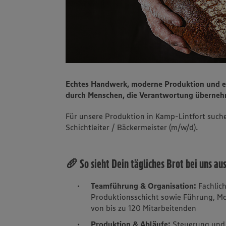
Echtes Handwerk, moderne Produktion und ei
durch Menschen, die Verantwortung überne
Für unsere Produktion in Kamp-Lintfort such
Schichtleiter / Bäckermeister (m/w/d).
🥖 So sieht Dein tägliches Brot bei uns au
Teamführung & Organisation:
Fachlich
Produktionsschicht sowie Führung, Mo
von bis zu 120 Mitarbeitenden
Produktion & Abläufe:
Steuerung und