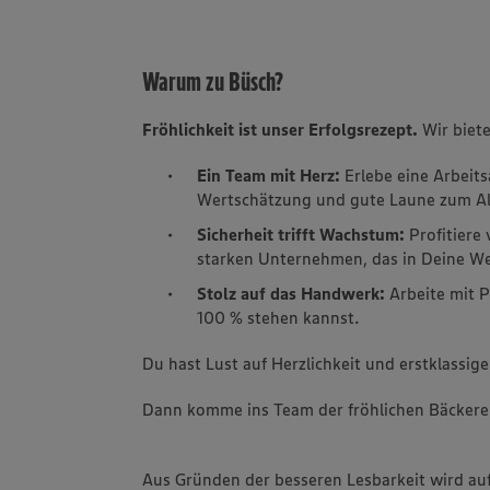
Warum zu Büsch?
Fröhlichkeit ist unser Erfolgsrezept.
Wir biete
Ein Team mit Herz:
Erlebe eine Arbeit
Wertschätzung und gute Laune zum Al
Sicherheit trifft Wachstum:
Profitiere 
starken Unternehmen, das in Deine Wei
Stolz auf das Handwerk:
Arbeite mit P
100 % stehen kannst.
Du hast Lust auf Herzlichkeit und erstklassige
Dann komme ins Team der fröhlichen Bäckere
Aus Gründen der besseren Lesbarkeit wird au