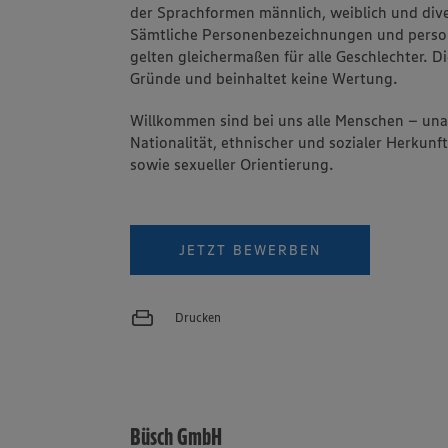
der Sprachformen männlich, weiblich und dive
Sämtliche Personenbezeichnungen und pers
gelten gleichermaßen für alle Geschlechter. Di
Gründe und beinhaltet keine Wertung.
Willkommen sind bei uns alle Menschen – un
Nationalität, ethnischer und sozialer Herkunft
sowie sexueller Orientierung.
JETZT BEWERBEN
Drucken
Büsch GmbH