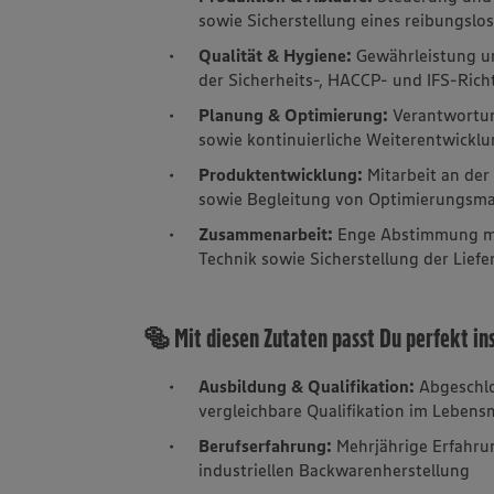
sowie Sicherstellung eines reibungslo
Qualität & Hygiene:
Gewährleistung u
der Sicherheits-, HACCP- und IFS-Richt
Planung & Optimierung:
Verantwortun
sowie kontinuierliche Weiterentwickl
Produktentwicklung:
Mitarbeit an de
sowie Begleitung von Optimierungs
Zusammenarbeit:
Enge Abstimmung mi
Technik sowie Sicherstellung der Liefe
🥯 Mit diesen Zutaten passt Du perfekt in
Ausbildung & Qualifikation:
Abgeschlo
vergleichbare Qualifikation im Leben
Berufserfahrung:
Mehrjährige Erfahru
industriellen Backwarenherstellung