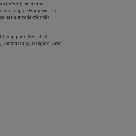
rs (m/w/d) verzichtet.
onenbezogene Hauptwörter
es hat nur redaktionelle
abhängig von Geschlecht,
, Behinderung, Religion, Alter