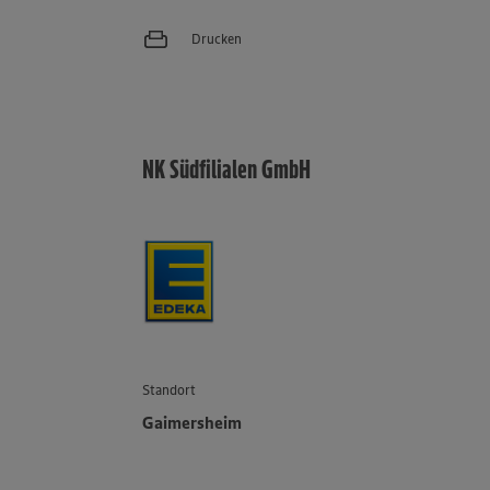
Drucken
NK Südfilialen GmbH
Standort
Gaimersheim