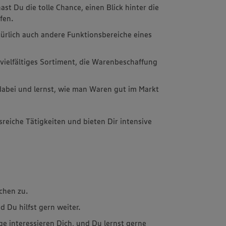
st Du die tolle Chance, einen Blick hinter die
fen.
ürlich auch andere Funktionsbereiche eines
 vielfältiges Sortiment, die Warenbeschaffung
dabei und lernst, wie man Waren gut im Markt
sreiche Tätigkeiten und bieten Dir intensive
chen zu.
 Du hilfst gern weiter.
e interessieren Dich, und Du lernst gerne