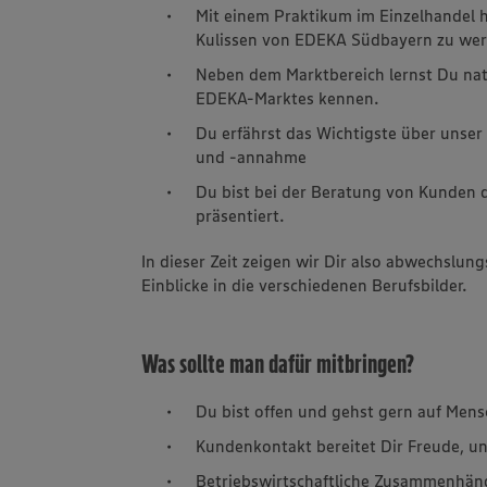
Mit einem Praktikum im Einzelhandel ha
Kulissen von EDEKA Südbayern zu wer
Neben dem Marktbereich lernst Du nat
EDEKA-Marktes kennen.
Du erfährst das Wichtigste über unser
und -annahme
Du bist bei der Beratung von Kunden 
präsentiert.
In dieser Zeit zeigen wir Dir also abwechslung
Einblicke in die verschiedenen Berufsbilder.
Was sollte man dafür mitbringen?
Du bist offen und gehst gern auf Mens
Kundenkontakt bereitet Dir Freude, und
Betriebswirtschaftliche Zusammenhäng