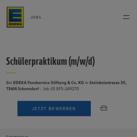
JOBS
Schülerpraktikum (m/w/d)
Bei
EDEKA Foodservice Stiftung & Co. KG
in
Steinbeisstrasse 35,
73614 Schorndorf
- Job-ID EFS-249270
JETZT BEWERBEN
Eintrittsdatum