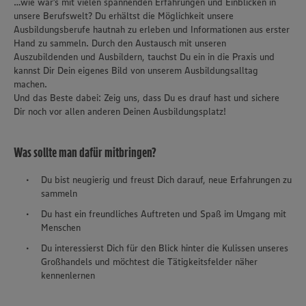
…wie wär’s mit vielen spannenden Erfahrungen und Einblicken in
unsere Berufswelt? Du erhältst die Möglichkeit unsere
Ausbildungsberufe hautnah zu erleben und Informationen aus erster
Hand zu sammeln. Durch den Austausch mit unseren
Auszubildenden und Ausbildern, tauchst Du ein in die Praxis und
kannst Dir Dein eigenes Bild von unserem Ausbildungsalltag
machen.
Und das Beste dabei: Zeig uns, dass Du es drauf hast und sichere
Dir noch vor allen anderen Deinen Ausbildungsplatz!
Was sollte man dafür mitbringen?
Du bist neugierig und freust Dich darauf, neue Erfahrungen zu
sammeln
Du hast ein freundliches Auftreten und Spaß im Umgang mit
Menschen
Du interessierst Dich für den Blick hinter die Kulissen unseres
Großhandels und möchtest die Tätigkeitsfelder näher
kennenlernen