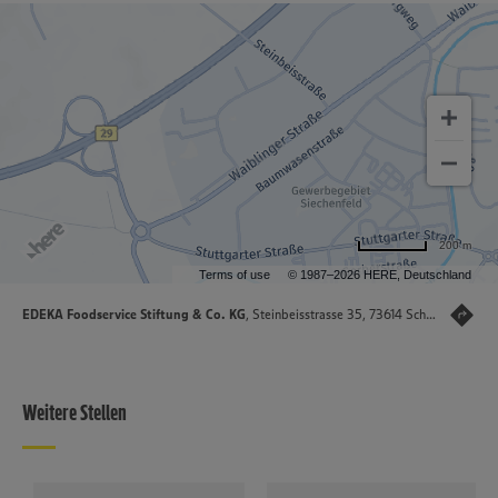
200 m
Terms of use
© 1987–2026 HERE, Deutschland
EDEKA Foodservice Stiftung & Co. KG
, Steinbeisstrasse 35, 73614 Schorndorf
Weitere Stellen