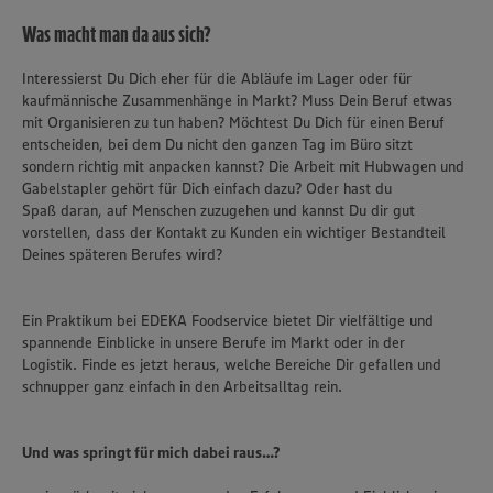
Was macht man da aus sich?
Interessierst Du Dich eher für die Abläufe im Lager oder für
kaufmännische Zusammenhänge in Markt? Muss Dein Beruf etwas
mit Organisieren zu tun haben? Möchtest Du Dich für einen Beruf
entscheiden, bei dem Du nicht den ganzen Tag im Büro sitzt
sondern richtig mit anpacken kannst? Die Arbeit mit Hubwagen und
Gabelstapler gehört für Dich einfach dazu? Oder hast du
Spaß daran, auf Menschen zuzugehen und kannst Du dir gut
vorstellen, dass der Kontakt zu Kunden ein wichtiger Bestandteil
Deines späteren Berufes wird?
Ein Praktikum bei EDEKA Foodservice bietet Dir vielfältige und
spannende Einblicke in unsere Berufe im Markt oder in der
Logistik. Finde es jetzt heraus, welche Bereiche Dir gefallen und
schnupper ganz einfach in den Arbeitsalltag rein.
Und was springt für mich dabei raus…?