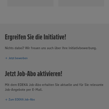
Ergreifen Sie die Initiative!
Nichts dabei? Wir freuen uns auch über Ihre Initiativbewerbung.
Jetzt bewerben
Jetzt Job-Abo aktivieren!
Mit dem EDEKA Job-Abo erhalten Sie aktuelle und für Sie relevante
Job-Angebote per E-Mail.
Zum EDEKA Job-Abo