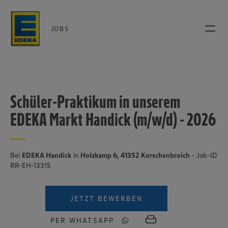
JOBS
Schüler-Praktikum in unserem
EDEKA Markt Handick (m/w/d) - 2026
Bei
EDEKA Handick
in
Holzkamp 6, 41352 Korschenbroich
- Job-ID
RR-EH-13315
JETZT BEWERBEN
PER WHATSAPP