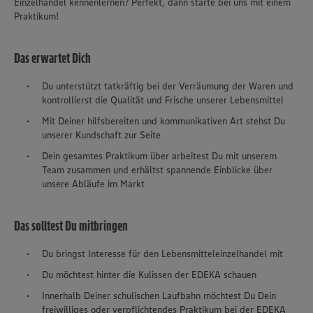
Einzelhandel kennenlernen? Perfekt, dann starte bei uns mit einem
Praktikum!
Das erwartet Dich
Du unterstützt tatkräftig bei der Verräumung der Waren und
kontrollierst die Qualität und Frische unserer Lebensmittel
Mit Deiner hilfsbereiten und kommunikativen Art stehst Du
unserer Kundschaft zur Seite
Dein gesamtes Praktikum über arbeitest Du mit unserem
Team zusammen und erhältst spannende Einblicke über
unsere Abläufe im Markt
Das solltest Du mitbringen
Du bringst Interesse für den Lebensmitteleinzelhandel mit
Du möchtest hinter die Kulissen der EDEKA schauen
Innerhalb Deiner schulischen Laufbahn möchtest Du Dein
freiwilliges oder verpflichtendes Praktikum bei der EDEKA