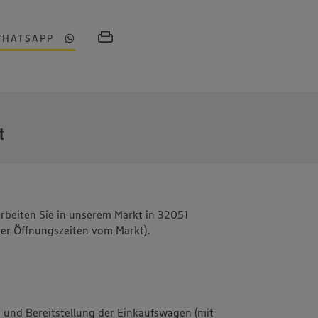
WHATSAPP
MEHR
t
Arbeiten Sie in unserem Markt in 32051
 der Öffnungszeiten vom Markt).
n und Bereitstellung der Einkaufswagen (mit