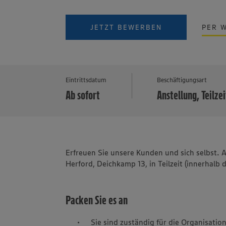
JETZT BEWERBEN
PER 
Eintrittsdatum
Beschäftigungsart
Ab sofort
Anstellung, Teilzei
Erfreuen Sie unsere Kunden und sich selbst. 
Herford, Deichkamp 13, in Teilzeit (innerhalb
Packen Sie es an
Sie sind zuständig für die Organisatio