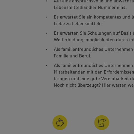
Auf eine anspruchsvolle und abwechs
Lebensmittelhändler Nummer eins.
Es erwartet Sie ein kompetentes und 
Liebe zu Lebensmitteln
Es erwarten Sie Schulungen auf Basis
Weiterbildungsmöglichkeiten durch int
Als familienfreundliches Unternehmen 
Familie und Beruf.
Als familienfreundliches Unternehmen 
Mitarbeitenden mit den Erfordernissen
bringen und eine gute Vereinbarkeit d
Noch nicht überzeugt? Hier warten wei