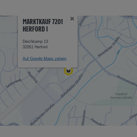
MARKTKAUF 7201
HERFORD I
Deichkamp 13
32051 Herford
Auf Google Maps zeigen