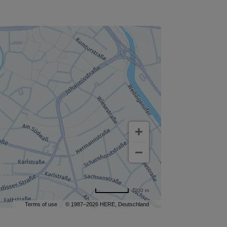
200 m
Terms of use
© 1987–2026 HERE, Deutschland