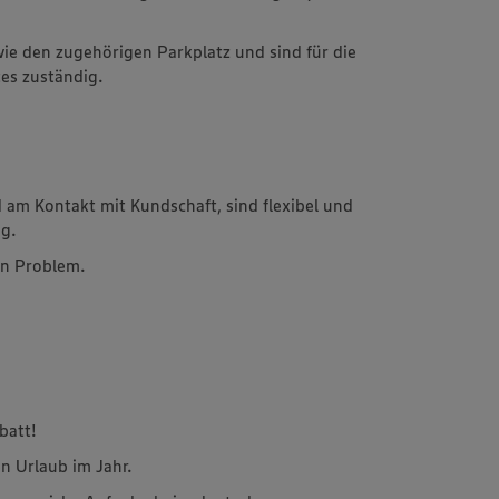
ie den zugehörigen Parkplatz und sind für die
es zuständig.
am Kontakt mit Kundschaft, sind flexibel und
ng.
ein Problem.
batt!
n Urlaub im Jahr.