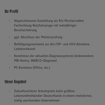
Ihr Profil
Abgeschlossene Ausbildung als Kfz-Mechatroniker
Fachrichtung Nutzfahrzeuge mit mehrjähriger
Berufserfahrung
ggf. Abschluss der Meisterprüfung
Befähigungsnachweis zur AU-/SP- und UVV-Abnahme
Ladebordwand
Kenntnisse der aktuellen Diagnosesysteme (insbesondere
MB-Xentry, WABCO-Diagnose)
PC-Kenntisse (Office, etc.)
Unser Angebot
Zukunftssicherer Arbeitsplatz beim größten
Lebensmittelhändler Deutschlands in einem motivierten,
stetig wachsenden Unternehmen