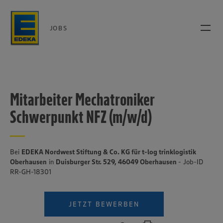
JOBS
Mitarbeiter Mechatroniker
Schwerpunkt NFZ (m/w/d)
Bei
EDEKA Nordwest Stiftung & Co. KG für t-log trinklogistik
Oberhausen
in
Duisburger Str. 529, 46049 Oberhausen
- Job-ID
RR-GH-18301
JETZT BEWERBEN