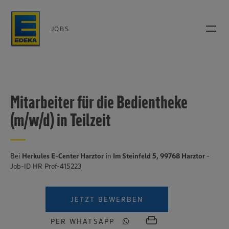
JOBS
Mitarbeiter für die Bedientheke
(m/w/d) in Teilzeit
Bei
Herkules E-Center Harztor
in
Im Steinfeld 5, 99768 Harztor
-
Job-ID HR Prof-415223
JETZT BEWERBEN
PER WHATSAPP