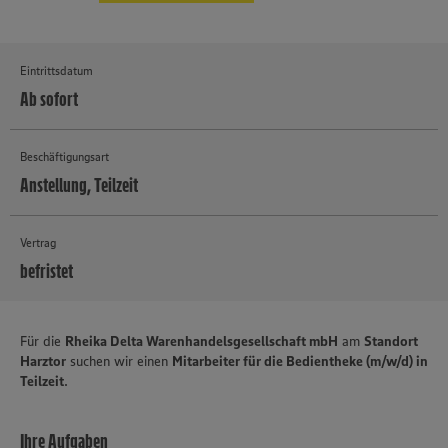
Eintrittsdatum
Ab sofort
Beschäftigungsart
Anstellung, Teilzeit
Vertrag
befristet
MEHR
Für die
Rheika Delta Warenhandelsgesellschaft mbH
am
Standort
Harztor
suchen wir einen
Mitarbeiter für die Bedientheke (m/w/d) in
Teilzeit
.
Ihre Aufgaben