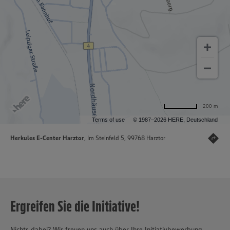
200 m
Terms of use
© 1987–2026 HERE, Deutschland
Herkules E-Center Harztor
, Im Steinfeld 5, 99768 Harztor
Ergreifen Sie die Initiative!
Nichts dabei? Wir freuen uns auch über Ihre Initiativbewerbung.