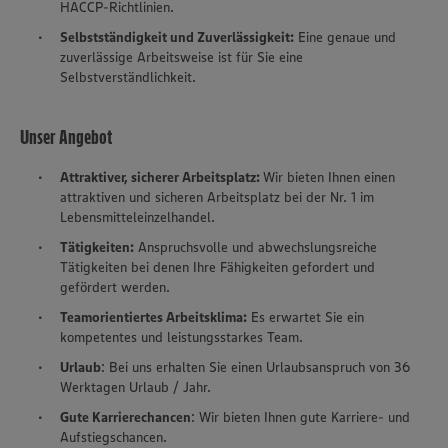
HACCP-Richtlinien.
Selbstständigkeit und Zuverlässigkeit:
Eine genaue und
zuverlässige Arbeitsweise ist für Sie eine
Selbstverständlichkeit.
Unser Angebot
Attraktiver, sicherer Arbeitsplatz:
Wir bieten Ihnen einen
attraktiven und sicheren Arbeitsplatz bei der Nr. 1 im
Lebensmitteleinzelhandel.
Tätigkeiten:
Anspruchsvolle und abwechslungsreiche
Tätigkeiten bei denen Ihre Fähigkeiten gefordert und
gefördert werden.
Teamorientiertes Arbeitsklima:
Es erwartet Sie ein
kompetentes und leistungsstarkes Team.
Urlaub
: Bei uns erhalten Sie einen Urlaubsanspruch von 36
Werktagen Urlaub / Jahr.
Gute Karrierechancen
: Wir bieten Ihnen gute Karriere- und
Aufstiegschancen.