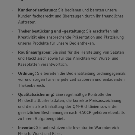
Kundenorientierung:
Sie bedienen und beraten unsere
Kunden fachgerecht und überzeugen durch Ihr freundliches
Auftreten.
Thekenbestückung und -gestaltung:
Sie erschaffen mit
Kreativität eine ansprechende Präsentation und Platzierung
unserer Produkte für unsere Bedientheken.
Routineaufgaben:
Sie sind für die Herstellung von Salaten
und Hackfleisch sowie für das Anrichten von Wurst- und
Käseplatten verantwortlich.
Ordnung
: Sie bereiten die Bedienabteilung ordnungsgemäß
vor und sorgen für eine jederzeit sauberen und einladenden
Thekenbereich.
Qualitätssicherung:
Eine regelmäßige Kontrolle der
Mindesthaltbarkeitsdaten, die korrekte Preisauszeichnung
und die strikte Einhaltung der QM-Richtlinien sowie der
gesetzlichen Bestimmungen nach HACCP gehören ebenfalls
zu Ihrem Aufgabengebiet.
Inventur
: Sie unterstützen die Inventur im Warenbereich
Fleisch, Wurst und Käse.