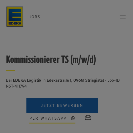
JOBS
Kommissionierer TS (m/w/d)
Bei
EDEKA Logistik
in
Edekastraße 1, 09661 Striegistal
- Job-ID
NST-411794
JETZT BEWERBEN
PER WHATSAPP