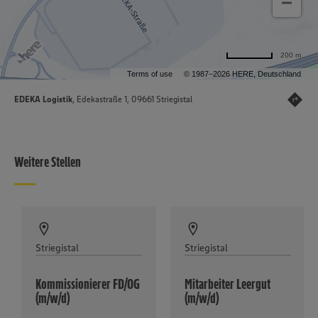
200 m
Terms of use
© 1987–2026 HERE, Deutschland
EDEKA Logistik
, Edekastraße 1, 09661 Striegistal
Weitere Stellen
Striegistal
Striegistal
Kommissionierer FD/OG
Mitarbeiter Leergut
(m/w/d)
(m/w/d)