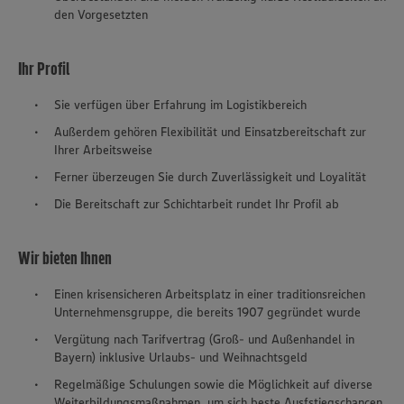
den Vorgesetzten
Ihr Profil
Sie verfügen über Erfahrung im Logistikbereich
Außerdem gehören Flexibilität und Einsatzbereitschaft zur
Ihrer Arbeitsweise
Ferner überzeugen Sie durch Zuverlässigkeit und Loyalität
Die Bereitschaft zur Schichtarbeit rundet Ihr Profil ab
Wir bieten Ihnen
Einen krisensicheren Arbeitsplatz in einer traditionsreichen
Unternehmensgruppe, die bereits 1907 gegründet wurde
Vergütung nach Tarifvertrag (Groß- und Außenhandel in
Bayern) inklusive Urlaubs- und Weihnachtsgeld
Regelmäßige Schulungen sowie die Möglichkeit auf diverse
Weiterbildungsmaßnahmen, um sich beste Ausfstiegschancen