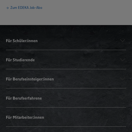
Zum EDEKA Job-Abo
Für Schüler:innen
Für Studierende
Für Berufseinsteiger:innen
Für Berufserfahrene
Für Mitarbeiter:innen