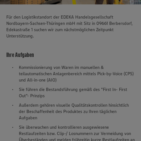
Für den Logistikstandort der EDEKA Handelsgesellschaft
Nordbayern-Sachsen-Thüringen mbH mit Sitz in 09661 Berbersdorf,
Edekastraße 1 suchen wir zum nächstmöglichen Zeitpunkt
Unterstützung.
Ihre Aufgaben
Kommissionierung von Waren im manuellen &
teilautomatischen Anlagenbereich mittels Pick-by-Voice (CPS)
und All-in-one (AIO)
Sie führen die Bestandsführung gemäß des "First In- First
Out"- Prinzips
Außerdem gehören visuelle Qualitätskontrollen hinsichtlich
der Beschaffenheit des Produktes zu Ihren täglichen
Aufgaben
Sie überwachen und kontrollieren ausgewiesene
Restlaufzeiten bzw. Clip-/ Losnummern zur Vermeidung von
Überbeständen und melden frühzeitig kurze Restlaufzeiten an