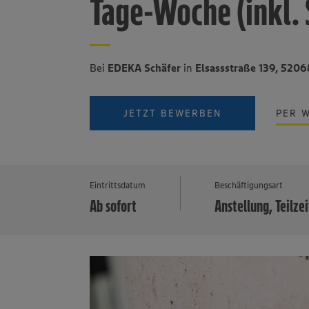
Tage-Woche (inkl.
Bei
EDEKA Schäfer
in
Elsassstraße 139, 520
JETZT BEWERBEN
PER 
Eintrittsdatum
Beschäftigungsart
Ab sofort
Anstellung, Teilzei