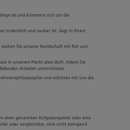
gänge ab und kümmern sich um die
r ordentlich und sauber ist, liegt in Ihrem
rt stehen Sie unserer Kundschaft mit Rat und
dass in unserem Markt alles läuft, indem Sie
fallenden Arbeiten unterstützen
rnehmensphilopsophie und möchten mit uns die
im oben genannten Aufgabengebiet oder eine
fer oder vergleichbar, sind nicht zwingend