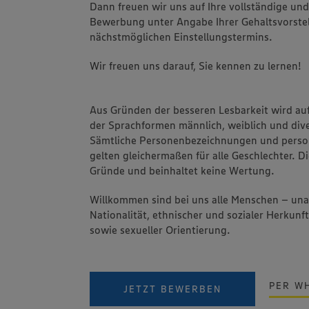
Dann freuen wir uns auf Ihre vollständige un
Bewerbung unter Angabe Ihrer Gehaltsvorstel
nächstmöglichen Einstellungstermins.
Wir freuen uns darauf, Sie kennen zu lernen!
Aus Gründen der besseren Lesbarkeit wird au
der Sprachformen männlich, weiblich und dive
Sämtliche Personenbezeichnungen und pers
gelten gleichermaßen für alle Geschlechter. Di
Gründe und beinhaltet keine Wertung.
Willkommen sind bei uns alle Menschen – un
Nationalität, ethnischer und sozialer Herkunft
sowie sexueller Orientierung.
PER W
JETZT BEWERBEN