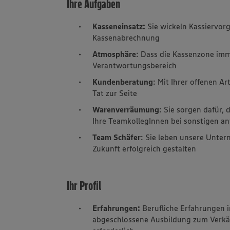
Ihre Aufgaben
Kasseneinsatz:
Sie wickeln Kassiervor
Kassenabrechnung
Atmosphäre
: Dass die Kassenzone imme
Verantwortungsbereich
Kundenberatung
: Mit Ihrer offenen A
Tat zur Seite
Warenverräumung
: Sie sorgen dafür, 
Ihre TeamkollegInnen bei sonstigen an
Team Schäfer
: Sie leben unsere Unte
Zukunft erfolgreich gestalten
Ihr Profil
Erfahrungen:
Berufliche Erfahrungen 
abgeschlossene Ausbildung zum Verkäu