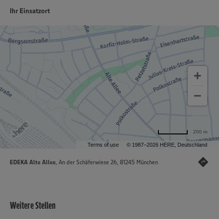
Ihr Einsatzort
200 m
Terms of use
© 1987–2026 HERE, Deutschland
EDEKA Alte Allee
, An der Schäferwiese 26, 81245 München
Weitere Stellen