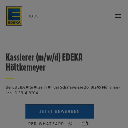
JOBS
Kassierer (m/w/d) EDEKA
Höltkemeyer
Bei
EDEKA Alte Allee
in
An der Schäferwiese 26, 81245 München
-
Job-ID SB-418204
JETZT BEWERBEN
PER WHATSAPP