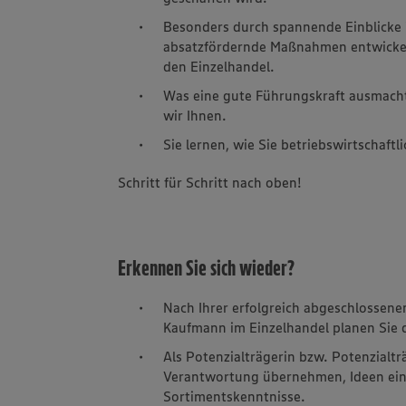
Besonders durch spannende Einblicke 
absatzfördernde Maßnahmen entwickeln
den Einzelhandel.
Was eine gute Führungskraft ausmacht
wir Ihnen.
Sie lernen, wie Sie betriebswirtschaft
Schritt für Schritt nach oben!
Erkennen Sie sich wieder?
Nach Ihrer erfolgreich abgeschlossene
Kaufmann im Einzelhandel planen Sie 
Als Potenzialträgerin bzw. Potenzialtr
Verantwortung übernehmen, Ideen ein
Sortimentskenntnisse.