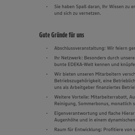
Sie haben Spaß daran, Ihr Wissen zu e
und sich zu vernetzen.
Gute Gründe für uns
Abschlussveranstaltung: Wir feiern ge
Ihr Netzwerk: Besonders durch unsere
bunte EDEKA-Welt kennen und knüpfen
Wir bieten unseren Mitarbeitern versc
Betriebszugehörigkeit, eine Betriebli
uns als Arbeitgeber finanziertes Bet
Weitere Vorteile: Mitarbeiterrabatt, 
Reinigung, Sommerbonus, monatlich s
Eigenverantwortung und flache Hierarch
Augenhöhe und in einem dynamischen
Raum für Entwicklung: Profitiere von