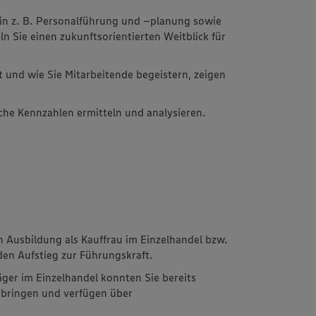
in z. B. Personalführung und –planung sowie
 Sie einen zukunftsorientierten Weitblick für
 und wie Sie Mitarbeitende begeistern, zeigen
liche Kennzahlen ermitteln und analysieren.
n Ausbildung als Kauffrau im Einzelhandel bzw.
den Aufstieg zur Führungskraft.
äger im Einzelhandel konnten Sie bereits
bringen und verfügen über