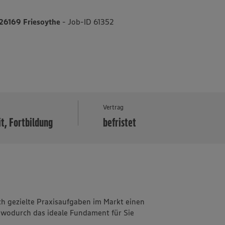
, 26169 Friesoythe
- Job-ID 61352
MEHR
Vertrag
it, Fortbildung
befristet
 gezielte Praxisaufgaben im Markt einen
 wodurch das ideale Fundament für Sie