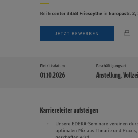
Bei
E center 3358 Friesoythe
in
Europastr. 2
JETZT BEWERBEN
Eintrittsdatum
Beschäftigungsart
01.10.2026
Anstellung, Vollze
Karriereleiter aufsteigen
Unsere EDEKA-Seminare vereinen durch
optimalen Mix aus Theorie und Praxis,
geschaffen wird.