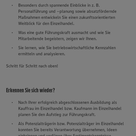
Besonders durch spannende Einblicke in z. B.
Personalführung und –planung sowie absatzfördernde
Maßnahmen entwickeln Sie einen zukunftsorientierten
Weitblick für den Einzelhandel.
Was eine gute Führungskraft ausmacht und wie Sie
Mitarbeitende begeistern, zeigen wir Ihnen.
Sie lernen, wie Sie betriebswirtschaftliche Kennzahlen
ermitteln und analysieren.
Schritt für Schritt nach oben!
Erkennen Sie sich wieder?
Nach Ihrer erfolgreich abgeschlossenen Ausbildung als
Kauffrau im Einzelhandel bzw. Kaufmann im Einzelhandel
planen Sie den Aufstieg zur Führungskraft.
Als Potenzialträgerin bzw. Potenzialträger im Einzelhandel
konnten Sie bereits Verantwortung übernehmen, Ideen
einbringen und verfügen über Sortimentskenntnisse.