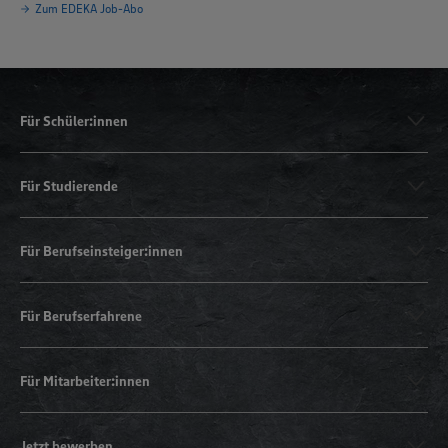
Zum EDEKA Job-Abo
Für Schüler:innen
Für Studierende
Für Berufseinsteiger:innen
Für Berufserfahrene
Für Mitarbeiter:innen
Jetzt bewerben