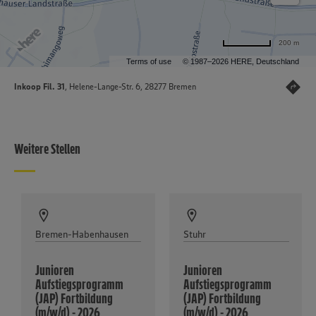
200 m
Terms of use
© 1987–2026 HERE, Deutschland
Inkoop Fil. 31
, Helene-Lange-Str. 6, 28277 Bremen
Weitere Stellen
Bremen-Habenhausen
Stuhr
Junioren
Junioren
Aufstiegsprogramm
Aufstiegsprogramm
(JAP) Fortbildung
(JAP) Fortbildung
(m/w/d) - 2026
(m/w/d) - 2026