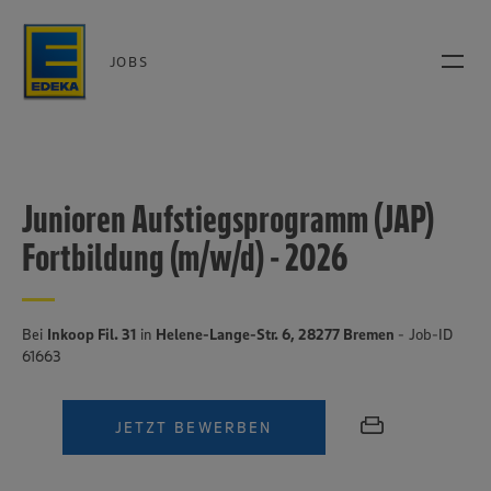
JOBS
Junioren Aufstiegsprogramm (JAP)
Fortbildung (m/w/d) - 2026
Bei
Inkoop Fil. 31
in
Helene-Lange-Str. 6, 28277 Bremen
- Job-ID
61663
JETZT BEWERBEN