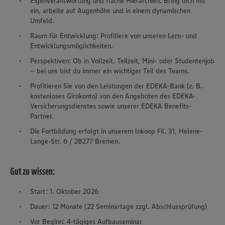
Eigenverantwortung und flache Hierarchien: Bring dich mit
ein, arbeite auf Augenhöhe und in einem dynamischen
Umfeld.
Raum für Entwicklung: Profitiere von unseren Lern- und
Entwicklungsmöglichkeiten.
Perspektiven: Ob in Vollzeit, Teilzeit, Mini- oder Studentenjob
– bei uns bist du immer ein wichtiger Teil des Teams.
Profitieren Sie von den Leistungen der EDEKA-Bank (z. B.
kostenloses Girokonto) von den Angeboten des EDEKA-
Versicherungsdienstes sowie unserer EDEKA Benefits-
Partner.
Die Fortbildung erfolgt in unserem Inkoop Fil. 31, Helene-
Lange-Str. 6 / 28277 Bremen.
Gut zu wissen:
Start: 1. Oktober 2026
Dauer: 12 Monate (22 Seminartage zzgl. Abschlussprüfung)
Vor Beginn: 4-tägiges Aufbauseminar