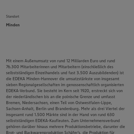
Standort
Minden
Mit einem Außenumsatz von rund 12 Milliarden Euro und rund
76.300 Mitarbeiterinnen und Mitarbeitern (einschließlich des
selbstständigen Einzelhandels und fast 3.500 Auszubildenden) ist
die EDEKA Minden-Hannover die umsatzstärkste von insgesamt
sieben Regionalgesellschaften im genossenschaftlich organisierten
EDEKA-Verbund. Sie besteht im Kern seit 1920, erstreckt sich von
der niederländischen bis an die polnische Grenze und umfasst
Bremen, Niedersachsen, einen Teil von Ostwestfalen-Lippe,
Sachsen-Anhalt, Berlin und Brandenburg. Mehr als drei Viertel der
insgesamt rund 1.500 Märkte sind in der Hand von rund 630
selbstständigen EDEKA-Kaufleuten. Zum Unternehmensverbund
gehören darüber hinaus mehrere Produktionsbetriebe, darunter die
Brot- und Backwarenproduktion Schäfer’s, die Produktion für