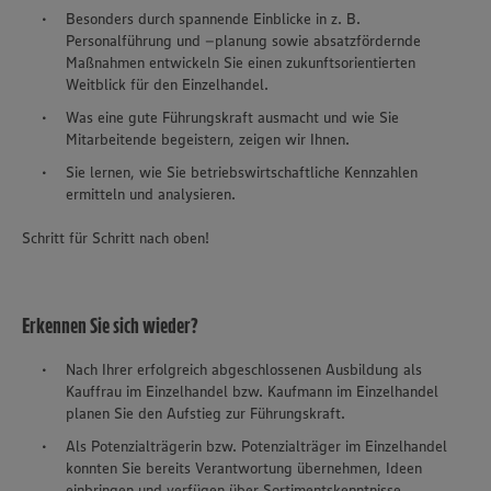
Besonders durch spannende Einblicke in z. B.
Personalführung und –planung sowie absatzfördernde
Maßnahmen entwickeln Sie einen zukunftsorientierten
Weitblick für den Einzelhandel.
Was eine gute Führungskraft ausmacht und wie Sie
Mitarbeitende begeistern, zeigen wir Ihnen.
Sie lernen, wie Sie betriebswirtschaftliche Kennzahlen
ermitteln und analysieren.
Schritt für Schritt nach oben!
Erkennen Sie sich wieder?
Nach Ihrer erfolgreich abgeschlossenen Ausbildung als
Kauffrau im Einzelhandel bzw. Kaufmann im Einzelhandel
planen Sie den Aufstieg zur Führungskraft.
Als Potenzialträgerin bzw. Potenzialträger im Einzelhandel
konnten Sie bereits Verantwortung übernehmen, Ideen
einbringen und verfügen über Sortimentskenntnisse.