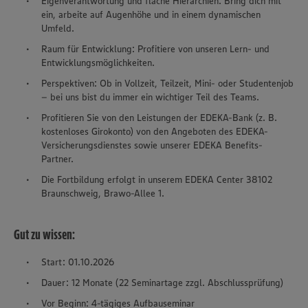
Eigenverantwortung und flache Hierarchien: Bring dich mit
ein, arbeite auf Augenhöhe und in einem dynamischen
Umfeld.
Raum für Entwicklung: Profitiere von unseren Lern- und
Entwicklungsmöglichkeiten.
Perspektiven: Ob in Vollzeit, Teilzeit, Mini- oder Studentenjob
– bei uns bist du immer ein wichtiger Teil des Teams.
Profitieren Sie von den Leistungen der EDEKA-Bank (z. B.
kostenloses Girokonto) von den Angeboten des EDEKA-
Versicherungsdienstes sowie unserer EDEKA Benefits-
Partner.
Die Fortbildung erfolgt in unserem EDEKA Center 38102
Braunschweig, Brawo-Allee 1.
Gut zu wissen:
Start: 01.10.2026
Dauer: 12 Monate (22 Seminartage zzgl. Abschlussprüfung)
Vor Beginn: 4-tägiges Aufbauseminar