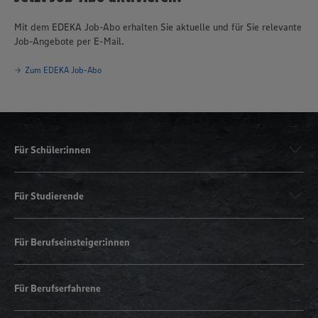
Mit dem EDEKA Job-Abo erhalten Sie aktuelle und für Sie relevante
Job-Angebote per E-Mail.
Zum EDEKA Job-Abo
Für Schüler:innen
Für Studierende
Für Berufseinsteiger:innen
Für Berufserfahrene