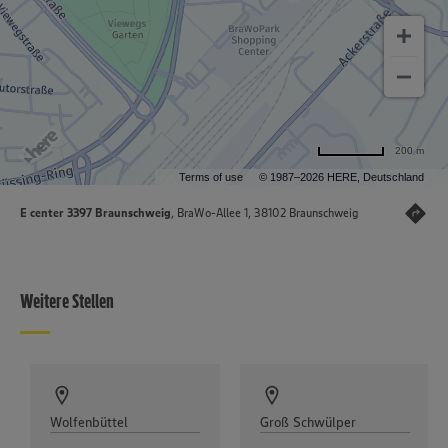
200 m
Terms of use
© 1987–2026 HERE, Deutschland
E center 3397 Braunschweig
, BraWo-Allee 1, 38102 Braunschweig
Weitere Stellen
Wolfenbüttel
Groß Schwülper