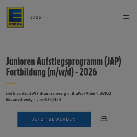
JOBS
Junioren Aufstiegsprogramm (JAP)
Fortbildung (m/w/d) - 2026
Bei
E center 3397 Braunschweig
in
BraWo-Allee 1, 38102
Braunschweig
- Job-ID 61353
JETZT BEWERBEN