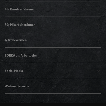
Für Berufserfahrene
Für Mitarbeiter:innen
Jetzt bewerben
EDEKA als Arbeitgeber
Social Media
Weitere Bereiche