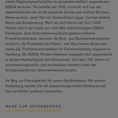
sieben Regionalgesellschaften im genossenschaftlich organisierten
EDEKA-Verbund. Sie besteht seit 1920, erstreckt sich von der
niederländischen bis an die polnische Grenze und umfasst Bremen,
Niedersachsen, einen Teil von Ostwestfalen-Lippe, Sachsen-Anhalt,
Berlin und Brandenburg. Mehr als drei Viertel der fast 1.500
Märkte sind in der Hand von rund 640 selbstständigen EDEKA-
Kaufleuten. Zum Unternehmensverbund gehören mehrere
Produktionsbetriebe, darunter die Brot- und Backwarenproduktion
Schäfer’s
, die Produktion für Fleisch- und Wurstwaren
Bauerngut
sowie das Traditionsunternehmen für Fischverarbeitung
Hagenah
in
Hamburg. Die EDEKA Minden-Hannover engagiert sich wegweisend
in Sachen Nachhaltigkeit und Klimaschutz. Seit über 100 Jahren ist
verantwortungsvolles und nachhaltiges Handeln
eines der
Grundprinzipien des Unternehmensverbundes.
Ihr Weg zur Führungskraft für unsere Bedientheken: Mit unserer
Fortbildung werden Sie mit abwechslungsreichen Seminaren auf
Ihre berufliche Laufbahn vorbereitet.
MEHR ZUM UNTERNEHMEN