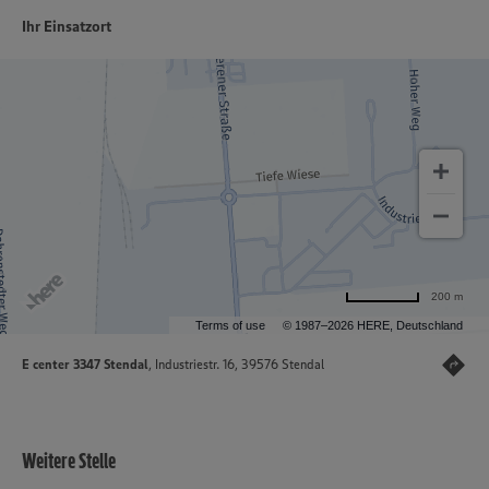
Ihr Einsatzort
200 m
Terms of use
© 1987–2026 HERE, Deutschland
E center 3347 Stendal
, Industriestr. 16, 39576 Stendal
Weitere Stelle