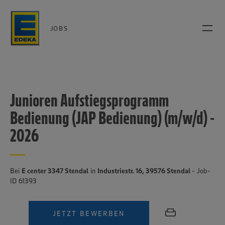
JOBS
Junioren Aufstiegsprogramm
Bedienung (JAP Bedienung) (m/w/d) -
2026
Bei
E center 3347 Stendal
in
Industriestr. 16, 39576 Stendal
- Job-
ID 61393
JETZT BEWERBEN