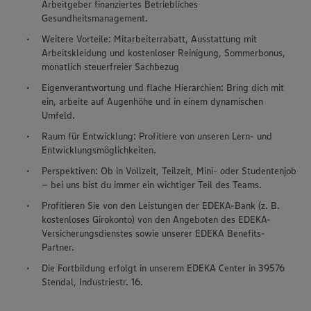
Arbeitgeber finanziertes Betriebliches
Gesundheitsmanagement.
Weitere Vorteile: Mitarbeiterrabatt, Ausstattung mit
Arbeitskleidung und kostenloser Reinigung, Sommerbonus,
monatlich steuerfreier Sachbezug
Eigenverantwortung und flache Hierarchien: Bring dich mit
ein, arbeite auf Augenhöhe und in einem dynamischen
Umfeld.
Raum für Entwicklung: Profitiere von unseren Lern- und
Entwicklungsmöglichkeiten.
Perspektiven: Ob in Vollzeit, Teilzeit, Mini- oder Studentenjob
– bei uns bist du immer ein wichtiger Teil des Teams.
Profitieren Sie von den Leistungen der EDEKA-Bank (z. B.
kostenloses Girokonto) von den Angeboten des EDEKA-
Versicherungsdienstes sowie unserer EDEKA Benefits-
Partner.
Die Fortbildung erfolgt in unserem EDEKA Center in 39576
Stendal, Industriestr. 16.