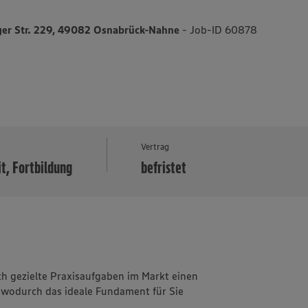
ger Str. 229, 49082 Osnabrück-Nahne
- Job-ID 60878
MEHR
Vertrag
it, Fortbildung
befristet
 gezielte Praxisaufgaben im Markt einen
 wodurch das ideale Fundament für Sie