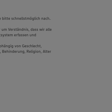
e bitte schnellstmöglich nach.
um Verständnis, dass wir alle
system erfassen und
bhängig von Geschlecht,
, Behinderung, Religion, Alter