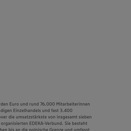
rden Euro und rund 76.000 Mitarbeiterinnen
ändigen Einzelhandels und fast 3.400
ver
die umsatzstärkste von insgesamt sieben
h organisierten EDEKA-Verbund. Sie besteht
schen bis an die polnische Grenze und umfasst