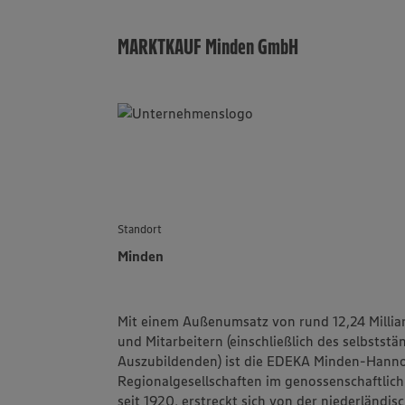
MARKTKAUF Minden GmbH
Standort
Minden
Mit einem Außenumsatz von rund 12,24 Millia
und Mitarbeitern (einschließlich des selbstst
Auszubildenden) ist die
EDEKA Minden-Hanno
Regionalgesellschaften im genossenschaftlic
seit 1920, erstreckt sich von der niederländi