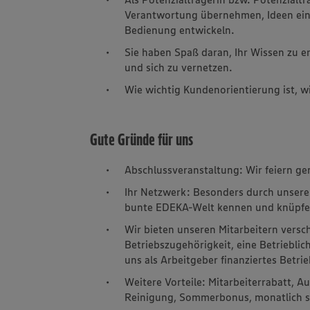
Verantwortung übernehmen, Ideen einb
Bedienung entwickeln.
Sie haben Spaß daran, Ihr Wissen zu e
und sich zu vernetzen.
Wie wichtig Kundenorientierung ist, wi
Gute Gründe für uns
Abschlussveranstaltung: Wir feiern ge
Ihr Netzwerk: Besonders durch unsere
bunte EDEKA-Welt kennen und knüpfen
Wir bieten unseren Mitarbeitern versc
Betriebszugehörigkeit, eine Betriebli
uns als Arbeitgeber finanziertes Bet
Weitere Vorteile: Mitarbeiterrabatt, 
Reinigung, Sommerbonus, monatlich s