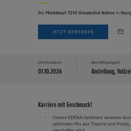
Bei
Marktkauf 7210 Osnabrück Nahne
in
Ibur
JETZT BEWERBEN
Eintrittsdatum
Beschäftigungsart
01.10.2026
Anstellung, Vollze
Karriere mit Geschmack!
Unsere EDEKA-Seminare vereinen durch
optimalen Mix aus Theorie und Praxis,
geschaffen wird.