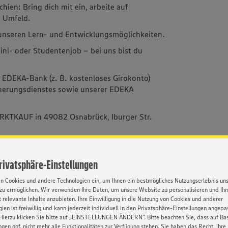
ien: Bring dich mit ein, arbeite auf
 Umfeld.
 unseren Lern- und Entwicklungsmöglichkeiten.
 Mini- oder Studentenjob – bei uns bist du
r EDEKA-Bank (z. B. kostenloses Girokonto)
herungsdienstes sowie unserer EDEKA
ARKTKAUF in 49082 Osnabrück, Iburger Str.
Privatsphäre-Einstellungen
en Cookies und andere Technologien ein, um Ihnen ein bestmögliches Nutzungserlebnis un
zu ermöglichen. Wir verwenden Ihre Daten, um unsere Website zu personalisieren und Ih
 relevante Inhalte anzubieten. Ihre Einwilligung in die Nutzung von Cookies und anderer
l. Abschlussprüfung)
ien ist freiwillig und kann jederzeit individuell in den Privatsphäre-Einstellungen angepa
Hierzu klicken Sie bitte auf „EINSTELLUNGEN ÄNDERN”. Bitte beachten Sie, dass auf Basi
ngen ggf. nicht mehr alle Funktionalitäten zur Verfügung stehen. Sie haben das Recht, ihre