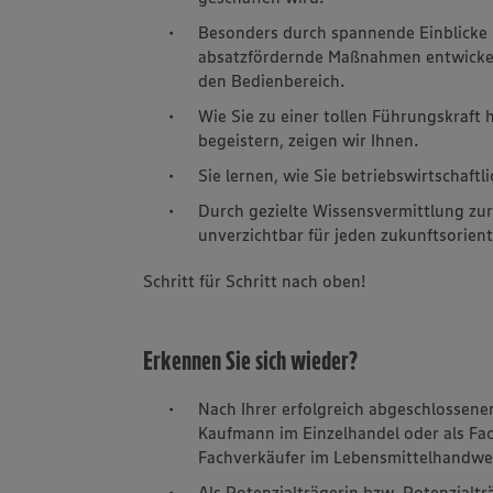
Besonders durch spannende Einblicke 
absatzfördernde Maßnahmen entwickeln
den Bedienbereich.
Wie Sie zu einer tollen Führungskraft
begeistern, zeigen wir Ihnen.
Sie lernen, wie Sie betriebswirtschaft
Durch gezielte Wissensvermittlung zur
unverzichtbar für jeden zukunftsorient
Schritt für Schritt nach oben!
Erkennen Sie sich wieder?
Nach Ihrer erfolgreich abgeschlossene
Kaufmann im Einzelhandel oder als Fa
Fachverkäufer im Lebensmittelhandwer
Als Potenzialträgerin bzw. Potenzialtr