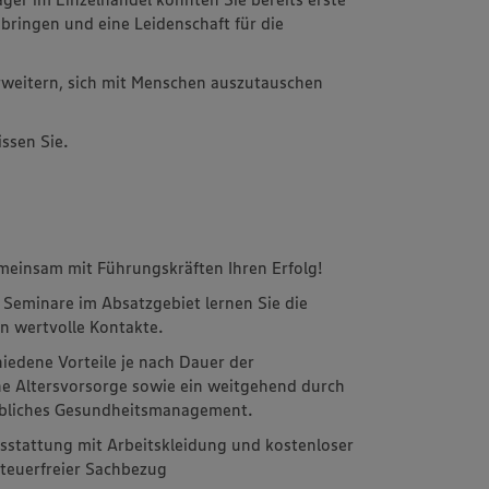
ringen und eine Leidenschaft für die
rweitern, sich mit Menschen auszutauschen
ssen Sie.
meinsam mit Führungskräften Ihren Erfolg!
 Seminare im Absatzgebiet lernen Sie die
 wertvolle Kontakte.
hiedene Vorteile je nach Dauer der
che Altersvorsorge sowie ein weitgehend durch
riebliches Gesundheitsmanagement.
Ausstattung mit Arbeitskleidung und kostenloser
teuerfreier Sachbezug