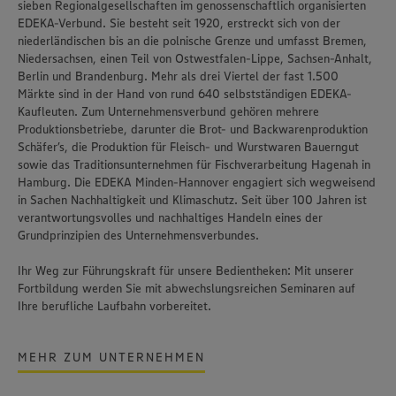
sieben Regionalgesellschaften im genossenschaftlich organisierten
EDEKA-Verbund. Sie besteht seit 1920, erstreckt sich von der
niederländischen bis an die polnische Grenze und umfasst Bremen,
Niedersachsen, einen Teil von Ostwestfalen-Lippe, Sachsen-Anhalt,
Berlin und Brandenburg. Mehr als drei Viertel der fast 1.500
Märkte sind in der Hand von rund 640 selbstständigen EDEKA-
Kaufleuten. Zum Unternehmensverbund gehören mehrere
Produktionsbetriebe, darunter die Brot- und Backwarenproduktion
Schäfer’s
, die Produktion für Fleisch- und Wurstwaren
Bauerngut
sowie das Traditionsunternehmen für Fischverarbeitung
Hagenah
in
Hamburg. Die EDEKA Minden-Hannover engagiert sich wegweisend
in Sachen Nachhaltigkeit und Klimaschutz. Seit über 100 Jahren ist
verantwortungsvolles und nachhaltiges Handeln
eines der
Grundprinzipien des Unternehmensverbundes.
Ihr Weg zur Führungskraft für unsere Bedientheken: Mit unserer
Fortbildung werden Sie mit abwechslungsreichen Seminaren auf
Ihre berufliche Laufbahn vorbereitet.
MEHR ZUM UNTERNEHMEN