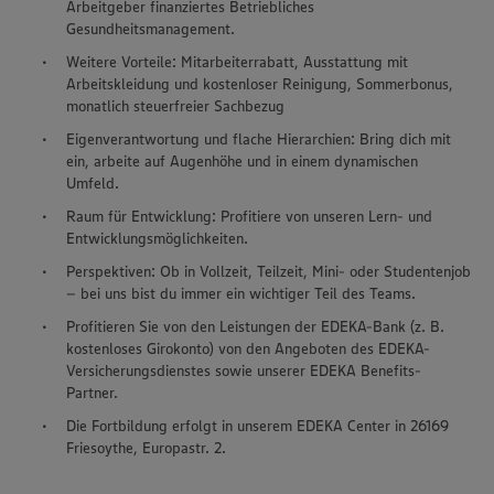
Arbeitgeber finanziertes Betriebliches
Gesundheitsmanagement.
Weitere Vorteile: Mitarbeiterrabatt, Ausstattung mit
Arbeitskleidung und kostenloser Reinigung, Sommerbonus,
monatlich steuerfreier Sachbezug
Eigenverantwortung und flache Hierarchien: Bring dich mit
ein, arbeite auf Augenhöhe und in einem dynamischen
Umfeld.
Raum für Entwicklung: Profitiere von unseren Lern- und
Entwicklungsmöglichkeiten.
Perspektiven: Ob in Vollzeit, Teilzeit, Mini- oder Studentenjob
– bei uns bist du immer ein wichtiger Teil des Teams.
Profitieren Sie von den Leistungen der EDEKA-Bank (z. B.
kostenloses Girokonto) von den Angeboten des EDEKA-
Versicherungsdienstes sowie unserer EDEKA Benefits-
Partner.
Die Fortbildung erfolgt in unserem EDEKA Center in 26169
Friesoythe, Europastr. 2.