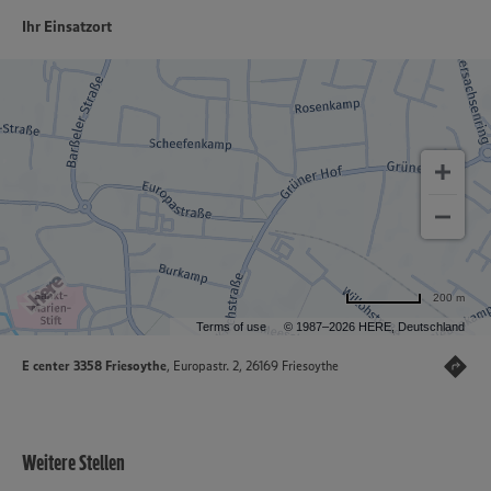
Ihr Einsatzort
200 m
Terms of use
© 1987–2026 HERE, Deutschland
E center 3358 Friesoythe
, Europastr. 2, 26169 Friesoythe
Weitere Stellen