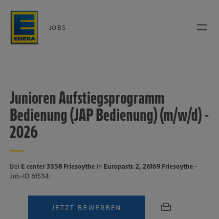
JOBS
Junioren Aufstiegsprogramm
Bedienung (JAP Bedienung) (m/w/d) -
2026
Bei
E center 3358 Friesoythe
in
Europastr. 2, 26169 Friesoythe
-
Job-ID 61534
JETZT BEWERBEN