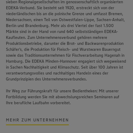
sieben Regionalgesellschaften im genossenschaftlich organisierten
EDEKA-Verbund. Sie besteht seit 1920, erstreckt sich von der
niederländischen bis an die polnische Grenze und umfasst Bremen,
Niedersachsen, einen Teil von Ostwestfalen-Lippe, Sachsen-Anhalt,
Berlin und Brandenburg. Mehr als drei Viertel der fast 1.500
Märkte sind in der Hand von rund 640 selbstständigen EDEKA-
Kaufleuten. Zum Unternehmensverbund gehören mehrere
Produktionsbetriebe, darunter die Brot- und Backwarenproduktion
Schäfer’s
, die Produktion für Fleisch- und Wurstwaren
Bauerngut
sowie das Traditionsunternehmen für Fischverarbeitung
Hagenah
in
Hamburg. Die EDEKA Minden-Hannover engagiert sich wegweisend
in Sachen Nachhaltigkeit und Klimaschutz. Seit über 100 Jahren ist
verantwortungsvolles und nachhaltiges Handeln
eines der
Grundprinzipien des Unternehmensverbundes.
Ihr Weg zur Führungskraft für unsere Bedientheken: Mit unserer
Fortbildung werden Sie mit abwechslungsreichen Seminaren auf
Ihre berufliche Laufbahn vorbereitet.
MEHR ZUM UNTERNEHMEN