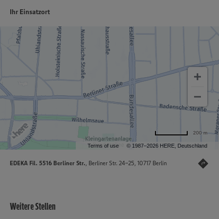
Ihr Einsatzort
200 m
Terms of use
© 1987–2026 HERE, Deutschland
EDEKA Fil. 5516 Berliner Str.
, Berliner Str. 24-25, 10717 Berlin
Weitere Stellen