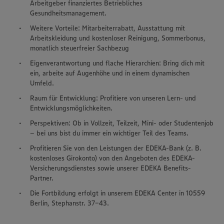
Arbeitgeber finanziertes Betriebliches
Gesundheitsmanagement.
Weitere Vorteile: Mitarbeiterrabatt, Ausstattung mit
Arbeitskleidung und kostenloser Reinigung, Sommerbonus,
monatlich steuerfreier Sachbezug
Eigenverantwortung und flache Hierarchien: Bring dich mit
ein, arbeite auf Augenhöhe und in einem dynamischen
Umfeld.
Raum für Entwicklung: Profitiere von unseren Lern- und
Entwicklungsmöglichkeiten.
Perspektiven: Ob in Vollzeit, Teilzeit, Mini- oder Studentenjob
– bei uns bist du immer ein wichtiger Teil des Teams.
Profitieren Sie von den Leistungen der EDEKA-Bank (z. B.
kostenloses Girokonto) von den Angeboten des EDEKA-
Versicherungsdienstes sowie unserer EDEKA Benefits-
Partner.
Die Fortbildung erfolgt in unserem EDEKA Center in 10559
Berlin, Stephanstr. 37-43.