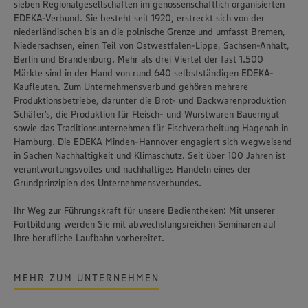
sieben Regionalgesellschaften im genossenschaftlich organisierten
EDEKA-Verbund. Sie besteht seit 1920, erstreckt sich von der
niederländischen bis an die polnische Grenze und umfasst Bremen,
Niedersachsen, einen Teil von Ostwestfalen-Lippe, Sachsen-Anhalt,
Berlin und Brandenburg. Mehr als drei Viertel der fast 1.500
Märkte sind in der Hand von rund 640 selbstständigen EDEKA-
Kaufleuten. Zum Unternehmensverbund gehören mehrere
Produktionsbetriebe, darunter die Brot- und Backwarenproduktion
Schäfer’s
, die Produktion für Fleisch- und Wurstwaren
Bauerngut
sowie das Traditionsunternehmen für Fischverarbeitung
Hagenah
in
Hamburg. Die EDEKA Minden-Hannover engagiert sich wegweisend
in Sachen Nachhaltigkeit und Klimaschutz. Seit über 100 Jahren ist
verantwortungsvolles und nachhaltiges Handeln
eines der
Grundprinzipien des Unternehmensverbundes.
Ihr Weg zur Führungskraft für unsere Bedientheken: Mit unserer
Fortbildung werden Sie mit abwechslungsreichen Seminaren auf
Ihre berufliche Laufbahn vorbereitet.
MEHR ZUM UNTERNEHMEN