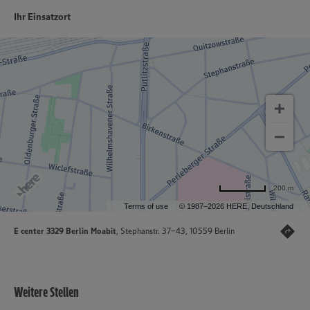
Ihr Einsatzort
200 m
Terms of use
© 1987–2026 HERE, Deutschland
E center 3329 Berlin Moabit
, Stephanstr. 37-43, 10559 Berlin
Weitere Stellen