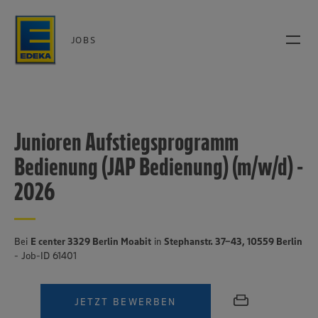
JOBS
Junioren Aufstiegsprogramm
Bedienung (JAP Bedienung) (m/w/d) -
2026
Bei
E center 3329 Berlin Moabit
in
Stephanstr. 37-43, 10559 Berlin
- Job-ID 61401
JETZT BEWERBEN