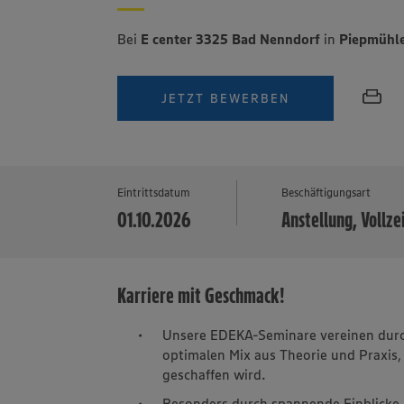
Bei
E center 3325 Bad Nenndorf
in
Piepmühle
JETZT BEWERBEN
Eintrittsdatum
Beschäftigungsart
01.10.2026
Anstellung, Vollze
Karriere mit Geschmack!
Unsere EDEKA-Seminare vereinen durch
optimalen Mix aus Theorie und Praxis,
geschaffen wird.
Besonders durch spannende Einblicke 