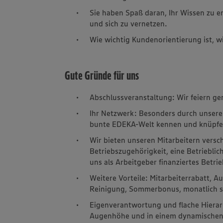
Sie haben Spaß daran, Ihr Wissen zu e
und sich zu vernetzen.
Wie wichtig Kundenorientierung ist, wi
Gute Gründe für uns
Abschlussveranstaltung: Wir feiern ge
Ihr Netzwerk: Besonders durch unsere
bunte EDEKA-Welt kennen und knüpfen
Wir bieten unseren Mitarbeitern versc
Betriebszugehörigkeit, eine Betriebli
uns als Arbeitgeber finanziertes Bet
Weitere Vorteile: Mitarbeiterrabatt, 
Reinigung, Sommerbonus, monatlich s
Eigenverantwortung und flache Hierarch
Augenhöhe und in einem dynamischen