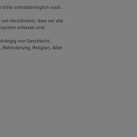
e bitte schnellstmöglich nach.
um Verständnis, dass wir alle
system erfassen und
bhängig von Geschlecht,
, Behinderung, Religion, Alter