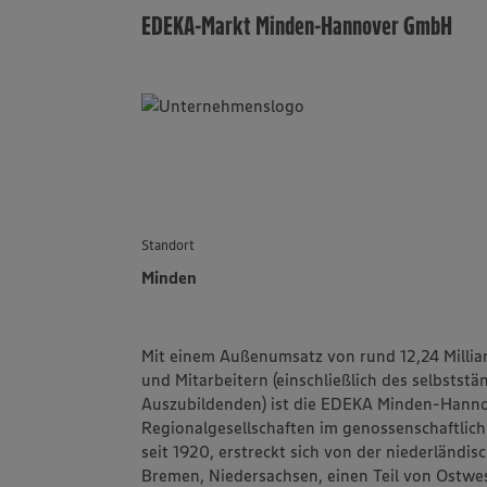
EDEKA-Markt Minden-Hannover GmbH
Standort
Minden
Mit einem Außenumsatz von rund 12,24 Millia
und Mitarbeitern (einschließlich des selbstst
Auszubildenden) ist die
EDEKA Minden-Hanno
Regionalgesellschaften im genossenschaftlic
seit 1920, erstreckt sich von der niederländi
Bremen, Niedersachsen, einen Teil von Ostwes