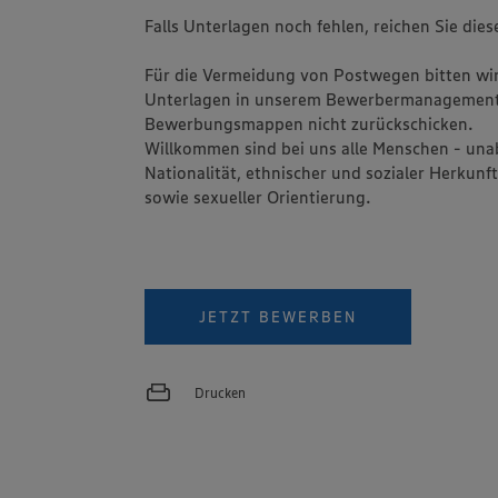
Falls Unterlagen noch fehlen, reichen Sie dies
Für die Vermeidung von Postwegen bitten wir 
Unterlagen in unserem Bewerbermanagement
Bewerbungsmappen nicht zurückschicken.
Willkommen sind bei uns alle Menschen - una
Nationalität, ethnischer und sozialer Herkunft
sowie sexueller Orientierung.
JETZT BEWERBEN
Drucken