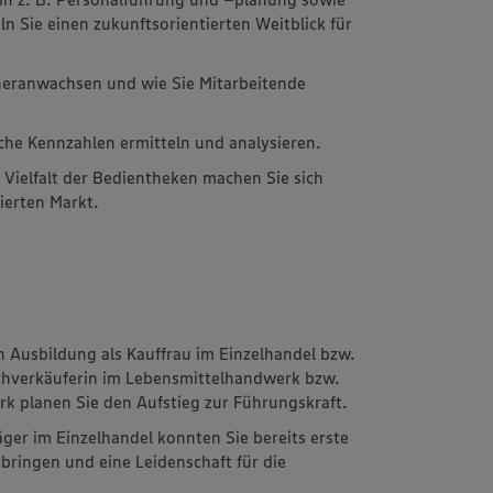
 Sie einen zukunftsorientierten Weitblick für
 heranwachsen und wie Sie Mitarbeitende
liche Kennzahlen ermitteln und analysieren.
 Vielfalt der Bedientheken machen Sie sich
ierten Markt.
n Ausbildung als Kauffrau im Einzelhandel bzw.
chverkäuferin im Lebensmittelhandwerk bzw.
k planen Sie den Aufstieg zur Führungskraft.
äger im Einzelhandel konnten Sie bereits erste
ringen und eine Leidenschaft für die