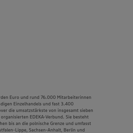
rden Euro und rund 76.000 Mitarbeiterinnen
ändigen Einzelhandels und fast 3.400
ver
die umsatzstärkste von insgesamt sieben
h organisierten EDEKA-Verbund. Sie besteht
schen bis an die polnische Grenze und umfasst
tfalen-Lippe, Sachsen-Anhalt, Berlin und