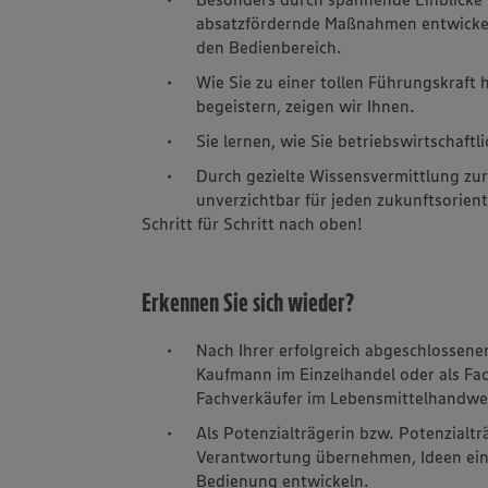
absatzfördernde Maßnahmen entwickeln
den Bedienbereich.
Wie Sie zu einer tollen Führungskraft
begeistern, zeigen wir Ihnen.
Sie lernen, wie Sie betriebswirtschaft
Durch gezielte Wissensvermittlung zur
unverzichtbar für jeden zukunftsorient
Schritt für Schritt nach oben!
Erkennen Sie sich wieder?
Nach Ihrer erfolgreich abgeschlossene
Kaufmann im Einzelhandel oder als Fa
Fachverkäufer im Lebensmittelhandwer
Als Potenzialträgerin bzw. Potenzialtr
Verantwortung übernehmen, Ideen einb
Bedienung entwickeln.