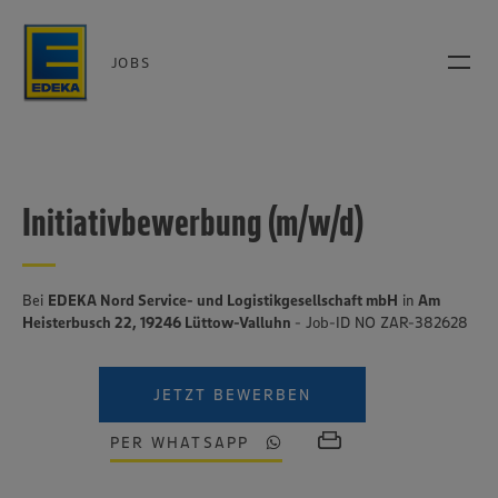
JOBS
Initiativbewerbung (m/w/d)
Bei
EDEKA Nord Service- und Logistikgesellschaft mbH
in
Am
Heisterbusch 22, 19246 Lüttow-Valluhn
- Job-ID NO ZAR-382628
JETZT BEWERBEN
PER WHATSAPP