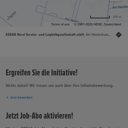
200 m
Terms of use
© 1987–2026 HERE, Deutschland
EDEKA Nord Service- und Logistikgesellschaft mbH
, Am Heisterbusch 22, 19246 Lüttow-Valluhn
Ergreifen Sie die Initiative!
Nichts dabei? Wir freuen uns auch über Ihre Initiativbewerbung.
Jetzt bewerben
Jetzt Job-Abo aktivieren!