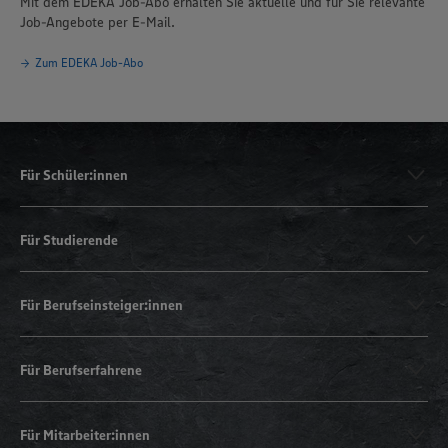
Mit dem EDEKA Job-Abo erhalten Sie aktuelle und für Sie relevante
Job-Angebote per E-Mail.
Zum EDEKA Job-Abo
Für Schüler:innen
Für Studierende
Für Berufseinsteiger:innen
Für Berufserfahrene
Für Mitarbeiter:innen