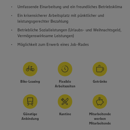
Umfassende Einarbeitung und ein freundliches Betriebsklima
Ein krisensicherer Arbeitsplatz mit pünktlicher und
leistungsgerechter Bezahlung
Betriebliche Sozialleistungen (Urlaubs- und Weihnachtsgeld,
Vermögenswirksame Leistungen)
Möglichkeit zum Erwerb eines Job-Rades
Bike-Leasing
Flexible
Getränke
Arbeitszeiten
Günstige
Kantine
Mitarbeitende
Anbindung
werben
Mitarbeitende