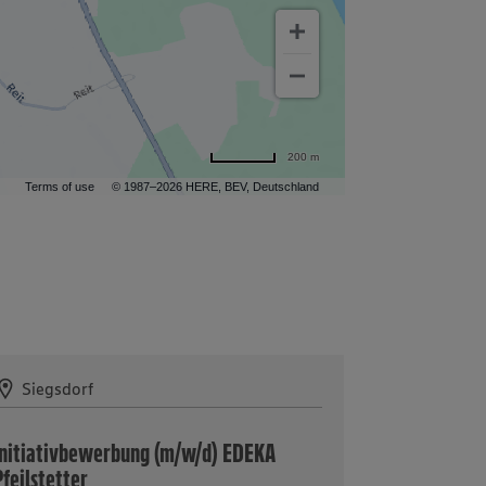
200 m
Terms of use
© 1987–2026 HERE, BEV, Deutschland
Siegsdorf
Initiativbewerbung (m/w/d) EDEKA
feilstetter