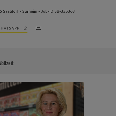
16 Saaldorf - Surheim
- Job-ID SB-335363
WHATSAPP
MEHR
Vollzeit