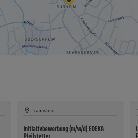
Traunstein
Initiativbewerbung (m/w/d) EDEKA
Pfeilstetter
P