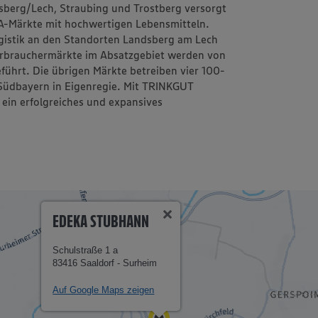
dsberg/Lech, Straubing und Trostberg versorgt
A-Märkte mit hochwertigen Lebensmitteln.
gistik an den Standorten Landsberg am Lech
erbrauchermärkte im Absatzgebiet werden von
ührt. Die übrigen Märkte betreiben vier 100-
Südbayern in Eigenregie. Mit TRINKGUT
ein erfolgreiches und expansives
EDEKA STUBHANN
Schulstraße 1 a
83416 Saaldorf - Surheim
Auf Google Maps zeigen