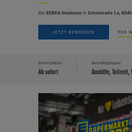
Bei
EDEKA Stubhann
in
Schulstraße 1 a, 834
JETZT BEWERBEN
PER 
Eintrittsdatum
Beschäftigungsart
Ab sofort
Aushilfe, Teilzeit, 