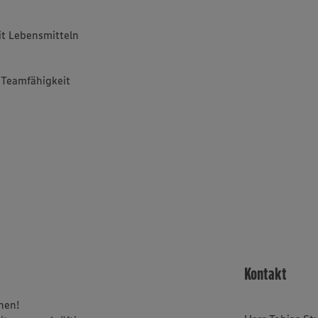
t Lebensmitteln
d Teamfähigkeit
Kontakt
rnen!