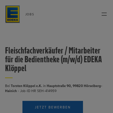
JOBS
Fleischfachverkäufer / Mitarbeiter
für die Bedientheke (m/w/d) EDEKA
Klöppel
Bei
Torsten Klöppel e.K.
in
Hauptstraße 90, 99820 Hörselberg-
Hainich
- Job-ID HR SEH-414959
JETZT BEWERBEN