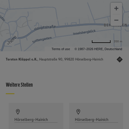
200 m
Terms of use
© 1987–2026 HERE, Deutschland
Torsten Klöppel e.K.
, Hauptstraße 90, 99820 Hörselberg-Hainich
Weitere Stellen
Hörselberg-Hainich
Hörselberg-Hainich