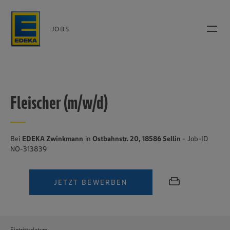
JOBS
Fleischer (m/w/d)
Bei
EDEKA Zwinkmann
in
Ostbahnstr. 20, 18586 Sellin
- Job-ID
NO-313839
JETZT BEWERBEN
Eintrittsdatum