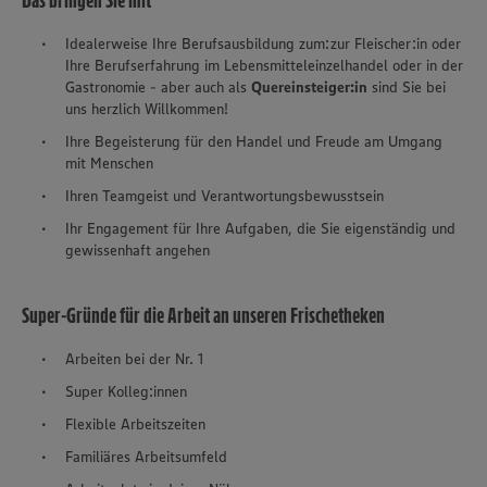
Das bringen Sie mit
Idealerweise Ihre Berufsausbildung zum:zur Fleischer:in oder
Ihre Berufserfahrung im Lebensmitteleinzelhandel oder in der
Gastronomie - aber auch als
Quereinsteiger:in
sind Sie bei
uns herzlich Willkommen!
Ihre Begeisterung für den Handel und Freude am Umgang
mit Menschen
Ihren Teamgeist und Verantwortungsbewusstsein
Ihr Engagement für Ihre Aufgaben, die Sie eigenständig und
gewissenhaft angehen
Super-Gründe für die Arbeit an unseren Frischetheken
Arbeiten bei der Nr. 1
Super Kolleg:innen
Flexible Arbeitszeiten
Familiäres Arbeitsumfeld