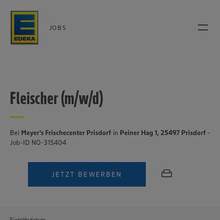
JOBS
Fleischer (m/w/d)
Bei
Meyer's Frischecenter Prisdorf
in
Peiner Hag 1, 25497 Prisdorf
-
Job-ID NO-315404
JETZT BEWERBEN
Eintrittsdatum