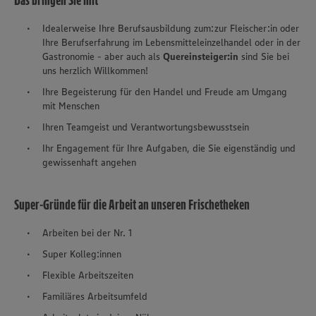
Das bringen Sie mit
Idealerweise Ihre Berufsausbildung zum:zur Fleischer:in oder
Ihre Berufserfahrung im Lebensmitteleinzelhandel oder in der
Gastronomie - aber auch als
Quereinsteiger:in
sind Sie bei
uns herzlich Willkommen!
Ihre Begeisterung für den Handel und Freude am Umgang
mit Menschen
Ihren Teamgeist und Verantwortungsbewusstsein
Ihr Engagement für Ihre Aufgaben, die Sie eigenständig und
gewissenhaft angehen
Super-Gründe für die Arbeit an unseren Frischetheken
Arbeiten bei der Nr. 1
Super Kolleg:innen
Flexible Arbeitszeiten
Familiäres Arbeitsumfeld