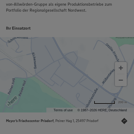
von-Allwörden-Gruppe als eigene Produktionsbetriebe zum
Portfolio der Regionalgesellschaft Nordwest.
Ihr Einsatzort
200 m
Terms of use
© 1987–2026 HERE, Deutschland
Meyer's Frischecenter Prisdorf
, Peiner Hag 1, 25497 Prisdorf