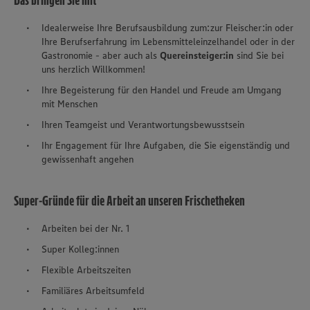
Das bringen Sie mit
Idealerweise Ihre Berufsausbildung zum:zur Fleischer:in oder
Ihre Berufserfahrung im Lebensmitteleinzelhandel oder in der
Gastronomie - aber auch als
Quereinsteiger:in
sind Sie bei
uns herzlich Willkommen!
Ihre Begeisterung für den Handel und Freude am Umgang
mit Menschen
Ihren Teamgeist und Verantwortungsbewusstsein
Ihr Engagement für Ihre Aufgaben, die Sie eigenständig und
gewissenhaft angehen
Super-Gründe für die Arbeit an unseren Frischetheken
Arbeiten bei der Nr. 1
Super Kolleg:innen
Flexible Arbeitszeiten
Familiäres Arbeitsumfeld