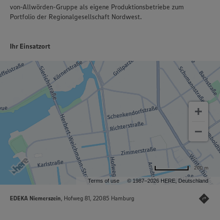
von-Allwörden-Gruppe als eigene Produktionsbetriebe zum
Portfolio der Regionalgesellschaft Nordwest.
Ihr Einsatzort
200 m
Terms of use
© 1987–2026 HERE, Deutschland
EDEKA Niemerszein
, Hofweg 81, 22085 Hamburg