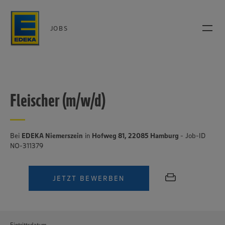
JOBS
Fleischer (m/w/d)
Bei
EDEKA Niemerszein
in
Hofweg 81, 22085 Hamburg
- Job-ID
NO-311379
JETZT BEWERBEN
Eintrittsdatum