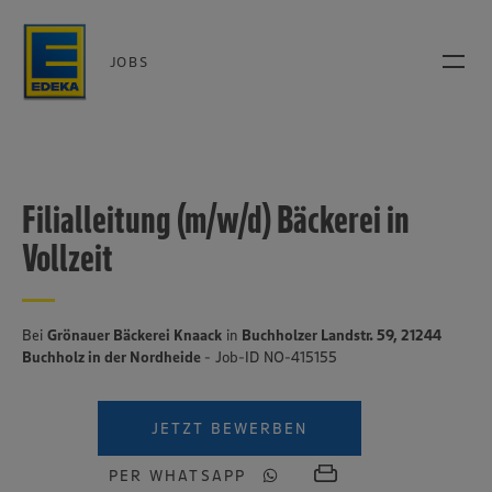
JOBS
Filialleitung (m/w/d) Bäckerei in
Vollzeit
Bei
Grönauer Bäckerei Knaack
in
Buchholzer Landstr. 59, 21244
Buchholz in der Nordheide
- Job-ID NO-415155
JETZT BEWERBEN
PER WHATSAPP