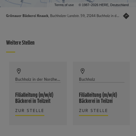
Terms of use
© 1987–2026 HERE, Deutschland
Grönauer Bäckerei Knaack
, Buchholzer Landstr. 59, 21244 Buchholz in der Nordheide
Weitere Stellen
Buchholz in der Nordheide
Buchholz
Filialleitung (m/w/d)
Filialleitung (m/w/d)
Bäckerei in Teilzeit
Bäckerei in Teilzei
ZUR STELLE
ZUR STELLE