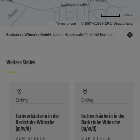
200 m
Terms of use
© 1987–2026 HERE, Deutschland
Backstube Wünsche GmbH
, Untere Hauptstraße 11, 85461 Bockhorn
Weitere Stellen
Erding
Erding
Fachverkäuferin in der
Fachverkäuferin in der
Backstube Wünsche
Backstube Wünsche
(m/w/d)
(m/w/d)
ZUR STELLE
ZUR STELLE