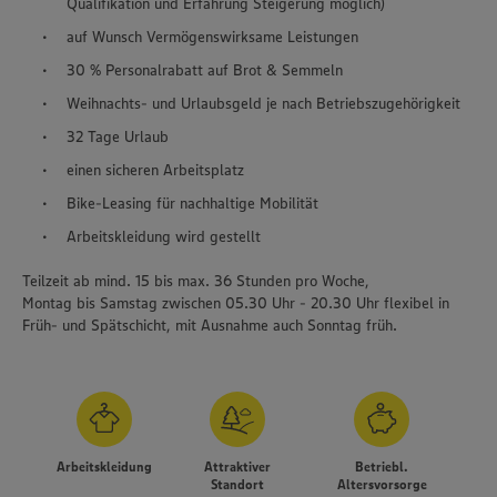
Qualifikation und Erfahrung Steigerung möglich)
auf Wunsch Vermögenswirksame Leistungen
30 % Personalrabatt auf Brot & Semmeln
Weihnachts- und Urlaubsgeld je nach Betriebszugehörigkeit
32 Tage Urlaub
einen sicheren Arbeitsplatz
Bike-Leasing für nachhaltige Mobilität
Arbeitskleidung wird gestellt
Teilzeit ab mind. 15 bis max. 36 Stunden pro Woche,
Montag bis Samstag zwischen 05.30 Uhr - 20.30 Uhr flexibel in
Früh- und Spätschicht, mit Ausnahme auch Sonntag früh.
Arbeitskleidung
Attraktiver
Betriebl.
Standort
Altersvorsorge