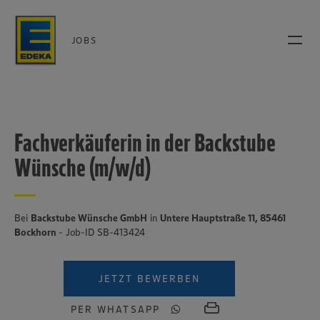
JOBS
Fachverkäuferin in der Backstube
Wünsche (m/w/d)
Bei
Backstube Wünsche GmbH
in
Untere Hauptstraße 11, 85461
Bockhorn
- Job-ID SB-413424
JETZT BEWERBEN
PER WHATSAPP