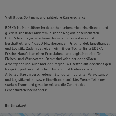
Vielfältiges Sortiment und zahlreiche Karrierechancen.
EDEKA ist Marktführer im deutschen Lebensmitteleinzelhandel und
gliedert sich unter anderem in sieben Regionalgesellschaften.
EDEKA Nordbayern-Sachsen-Thüringen ist eine davon und
beschäftigt rund 47.500 Mitarbeitende in Großhandel, Einzelhandel
und Logistik. Zudem betreiben wir mit der Tochterfirma EDEKA
Frische-Manufaktur einen Produktions- und Logistikbetrieb für
Fleisch- und Wurstwaren. Damit sind wir einer der größten
Arbeitgeber und Ausbilder der Region. Wir setzen auf gegenseitigen
Respekt, partnerschaftlichen Umgang und bieten sichere
Arbeitsplätze an verschiedenen Standorten, darunter Verwaltungs-
und Logistikzentren sowie Einzelhandelsmärkte. Werde Teil eines
starken Teams und gestalte mit uns die Zukunft des
Lebensmitteleinzelhandels!
Ihr Einsatzort