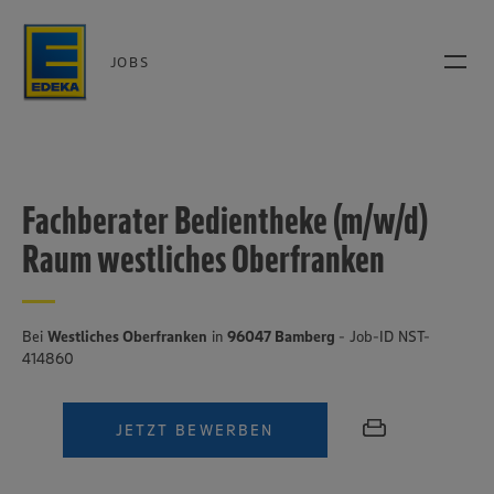
JOBS
Fachberater Bedientheke (m/w/d)
Raum westliches Oberfranken
Bei
Westliches Oberfranken
in
96047 Bamberg
- Job-ID NST-
414860
JETZT BEWERBEN