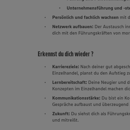
Unternehmensführung und -st
Persönlich und fachlich wachsen
mit 
Netzwerk aufbauen:
Der Austausch inn
dich mit den Führungskräften von mo
Erkennst du dich wieder ?
Karriereziele:
Nach deiner gut abgesch
Einzelhandel, planst du den Aufstieg 
Lernbereitschaft:
Deine Neugier und de
Konzepten im Einzelhandel machen dic
Kommunikationsstärke:
Du bist ein K
Gespräche aufbaust und überzeugend a
Zukunft:
Du siehst dich als Führungskr
und mitreißt.