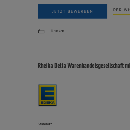
PER W
JETZT BEWERBEN
Drucken
Rheika Delta Warenhandelsgesellschaft 
Standort