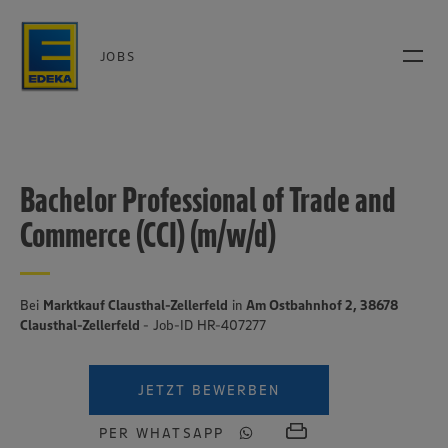
JOBS
Bachelor Professional of Trade and
Commerce (CCI) (m/w/d)
Bei
Marktkauf Clausthal-Zellerfeld
in
Am Ostbahnhof 2, 38678
Clausthal-Zellerfeld
- Job-ID HR-407277
JETZT BEWERBEN
PER WHATSAPP