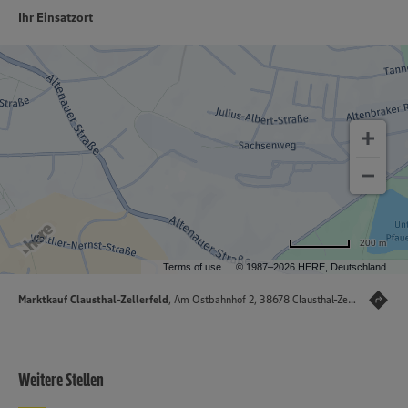
Ihr Einsatzort
200 m
Terms of use
© 1987–2026 HERE, Deutschland
Marktkauf Clausthal-Zellerfeld
, Am Ostbahnhof 2, 38678 Clausthal-Zellerfeld
Weitere Stellen