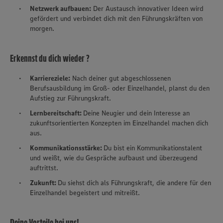
Netzwerk aufbauen:
Der Austausch innovativer Ideen wird
gefördert und verbindet dich mit den Führungskräften von
morgen.
Erkennst du dich wieder ?
Karriereziele:
Nach deiner gut abgeschlossenen
Berufsausbildung im Groß- oder Einzelhandel, planst du den
Aufstieg zur Führungskraft.
Lernbereitschaft:
Deine Neugier und dein Interesse an
zukunftsorientierten Konzepten im Einzelhandel machen dich
aus.
Kommunikationsstärke:
Du bist ein Kommunikationstalent
und weißt, wie du Gespräche aufbaust und überzeugend
auftrittst.
Zukunft:
Du siehst dich als Führungskraft, die andere für den
Einzelhandel begeistert und mitreißt.
Deine Vorteile bei uns!