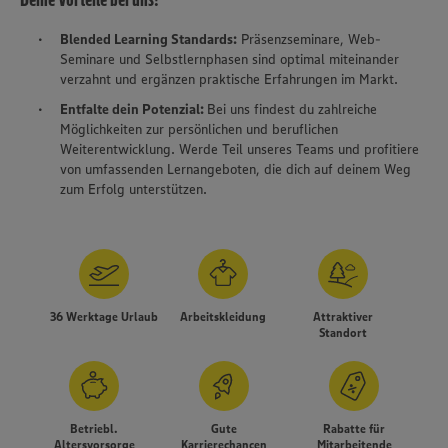
Blended Learning Standards:
Präsenzseminare, Web-
Seminare und Selbstlernphasen sind optimal miteinander
verzahnt und ergänzen praktische Erfahrungen im Markt.
Entfalte dein Potenzial:
Bei uns findest du zahlreiche
Möglichkeiten zur persönlichen und beruflichen
Weiterentwicklung. Werde Teil unseres Teams und profitiere
von umfassenden Lernangeboten, die dich auf deinem Weg
zum Erfolg unterstützen.
36 Werktage Urlaub
Arbeitskleidung
Attraktiver
Standort
Betriebl.
Gute
Rabatte für
Altersvorsorge
Karrierechancen
Mitarbeitende