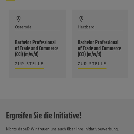
Osterode
Herzberg
Bachelor Professional
Bachelor Professional
of Trade and Commerce
of Trade and Commerce
(CCI) (m/w/d)
(CCI) (m/w/d)
ZUR STELLE
ZUR STELLE
Ergreifen Sie die Initiative!
Nichts dabei? Wir freuen uns auch über Ihre Initiativbewerbung.