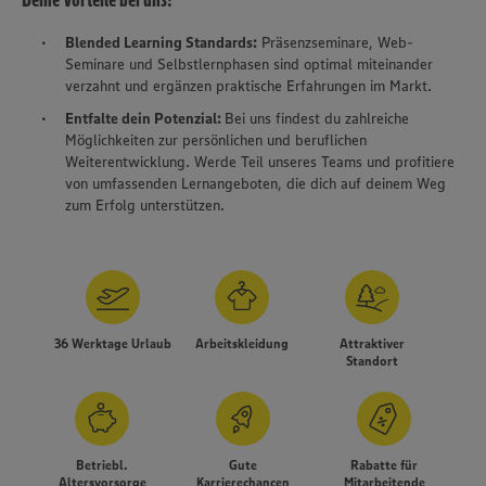
Blended Learning Standards:
Präsenzseminare, Web-
Seminare und Selbstlernphasen sind optimal miteinander
verzahnt und ergänzen praktische Erfahrungen im Markt.
Entfalte dein Potenzial:
Bei uns findest du zahlreiche
Möglichkeiten zur persönlichen und beruflichen
Weiterentwicklung. Werde Teil unseres Teams und profitiere
von umfassenden Lernangeboten, die dich auf deinem Weg
zum Erfolg unterstützen.
36 Werktage Urlaub
Arbeitskleidung
Attraktiver
Standort
Betriebl.
Gute
Rabatte für
Altersvorsorge
Karrierechancen
Mitarbeitende