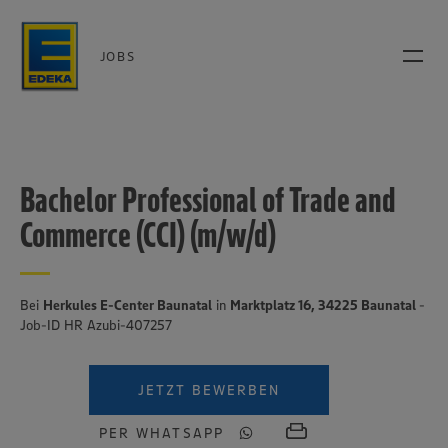
JOBS
Bachelor Professional of Trade and
Commerce (CCI) (m/w/d)
Bei
Herkules E-Center Baunatal
in
Marktplatz 16, 34225 Baunatal
-
Job-ID HR Azubi-407257
JETZT BEWERBEN
PER WHATSAPP