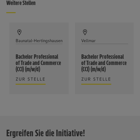
Weitere Stellen
Baunatal-Hertingshausen
Vellmar
Bachelor Professional
Bachelor Professional
of Trade and Commerce
of Trade and Commerce
(CCI) (m/w/d)
(CCI) (m/w/d)
ZUR STELLE
ZUR STELLE
Ergreifen Sie die Initiative!