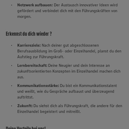
Netzwerk aufbauen:
Der Austausch innovativer Ideen wird
gefördert und verbindet dich mit den Führungskräften von
morgen.
Erkennst du dich wieder ?
Karriereziele:
Nach deiner gut abgeschlossenen
Berufsausbildung im Groß- oder Einzelhandel, planst du den
Aufstieg zur Führungskraft.
Lernbereitschaft:
Deine Neugier und dein Interesse an
zukunftsorientierten Konzepten im Einzelhandel machen dich
aus.
Kommunikationsstärke:
Du bist ein Kommunikationstalent
und weißt, wie du Gespräche aufbaust und überzeugend
auftrittst.
Zukunft:
Du siehst dich als Führungskraft, die andere für den
Einzelhandel begeistert und mitreißt.
Deine Vorteile bei uns!