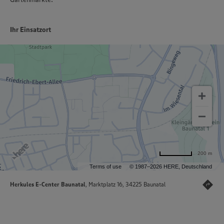
Ihr Einsatzort
200 m
Terms of use
© 1987–2026 HERE, Deutschland
Herkules E-Center Baunatal
, Marktplatz 16, 34225 Baunatal