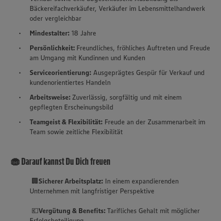
Bäckereifachverkäufer, Verkäufer im Lebensmittelhandwerk
oder vergleichbar
Mindestalter:
18 Jahre
Persönlichkeit:
Freundliches, fröhliches Auftreten und Freude
am Umgang mit Kundinnen und Kunden
Serviceorientierung:
Ausgeprägtes Gespür für Verkauf und
kundenorientiertes Handeln
Arbeitsweise:
Zuverlässig, sorgfältig und mit einem
gepflegten Erscheinungsbild
Teamgeist & Flexibilität:
Freude an der Zusammenarbeit im
Team sowie zeitliche Flexibilität
🧁 Darauf kannst Du Dich freuen
🏢
Sicherer Arbeitsplatz:
In einem expandierenden
Unternehmen mit langfristiger Perspektive
💶
Vergütung & Benefits:
Tarifliches Gehalt mit möglicher
Erfolgsbeteiligung