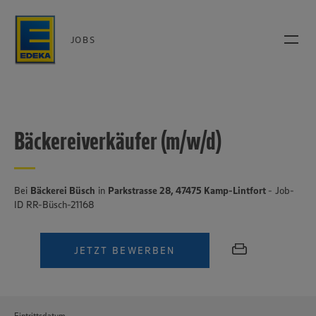
JOBS
Bäckereiverkäufer (m/w/d)
Bei
Bäckerei Büsch
in
Parkstrasse 28, 47475 Kamp-Lintfort
- Job-
ID RR-Büsch-21168
JETZT BEWERBEN
Eintrittsdatum