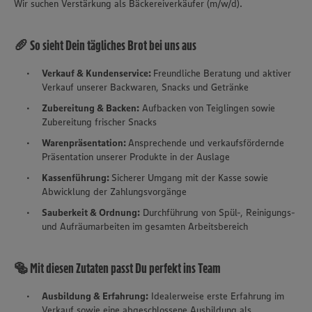
Wir suchen Verstärkung als Bäckereiverkäufer (m/w/d).
🥖 So sieht Dein tägliches Brot bei uns aus
Verkauf & Kundenservice:
Freundliche Beratung und aktiver
Verkauf unserer Backwaren, Snacks und Getränke
Zubereitung & Backen:
Aufbacken von Teiglingen sowie
Zubereitung frischer Snacks
Warenpräsentation:
Ansprechende und verkaufsfördernde
Präsentation unserer Produkte in der Auslage
Kassenführung:
Sicherer Umgang mit der Kasse sowie
Abwicklung der Zahlungsvorgänge
Sauberkeit & Ordnung:
Durchführung von Spül-, Reinigungs-
und Aufräumarbeiten im gesamten Arbeitsbereich
🥯 Mit diesen Zutaten passt Du perfekt ins Team
Ausbildung & Erfahrung:
Idealerweise erste Erfahrung im
Verkauf sowie eine abgeschlossene Ausbildung als