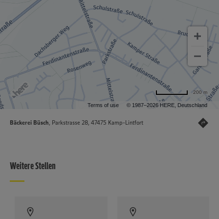
200 m
Terms of use
© 1987–2026 HERE, Deutschland
Bäckerei Büsch
, Parkstrasse 28, 47475 Kamp-Lintfort
Weitere Stellen