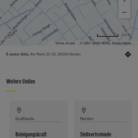
200 m
Terms of use
© 1987–2026 HERE, Deutschland
E center Götz
, Am Markt 22-23, 26506 Norden
Weitere Stellen
Großheide
Norden
Reinigungskraft
Stellvertretende