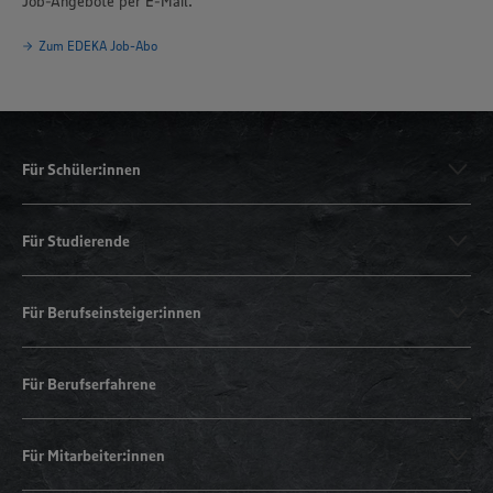
Job-Angebote per E-Mail.
Zum EDEKA Job-Abo
Für Schüler:innen
Für Studierende
Für Berufseinsteiger:innen
Für Berufserfahrene
Für Mitarbeiter:innen