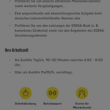
Profitieren Sie von unseren attraktiven Mitarbeiterrabatten
sowie weiteren Vergünstigungen.
Eine anspruchsvolle und abwechslungsreiche Aufgabe beim
deutschen Lebensmittelhändler Nummer eins
Profitieren Sie von den Leistungen der EDEKA-Bank (z. B.
kostenloses Girokonto) sowie von den Angeboten des EDEKA-
Versicherungsdienstes
Ihre Arbeitszeit
Als Aushilfe Täglich, 90-120 Minuten zwischen 6:00 - 8:00
Uhr.
Oder als Aushilfe Mo/Mi/Fr, vormittags.
Arbeitskleidung
Betriebssport
Events für
Mitarbeitende