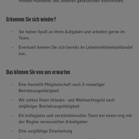
Minden-Hannover und anderen gesetzlichen Vorschriften.
Erkennen Sie sich wieder?
Sie haben Spaß an Ihren Aufgaben und arbeiten gerne im
Team.
Eventuell kennen Sie sich bereits im Lebensmitteleinzelhandel
aus.
Das können Sie von uns erwarten
Eine Hansefit-Mitgliedschaft nach 3-monatiger
Betriebszugehörigkeit
Wir zahlen Ihnen Urlaubs- und Weihnachtsgeld nach
einjähriger Betriebszugehörigkeit
Ein kollegiales und verständnisvolles Team bei einem eng mit
der Region verwurzelten Arbeitgeber
Eine sorgfältige Einarbeitung