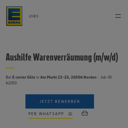
JOBS
Aushilfe Warenverräumung (m/w/d)
Bei
E center Götz
in
Am Markt 22-23, 26506 Norden
- Job-ID
62250
JETZT BEWERBEN
PER WHATSAPP