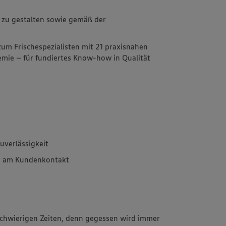
d zu gestalten sowie gemäß der
zum Frischespezialisten mit 21 praxisnahen
emie – für fundiertes Know-how in Qualität
uverlässigkeit
e am Kundenkontakt
 schwierigen Zeiten, denn gegessen wird immer