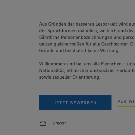
Aus Gründen der besseren Lesbarkeit wird au
der Sprachformen männlich, weiblich und dive
Sämtliche Personenbezeichnungen und pers
gelten gleichermaßen für alle Geschlechter. Di
Gründe und beinhaltet keine Wertung.
Willkommen sind bei uns alle Menschen – un
Nationalität, ethnischer und sozialer Herkunft
sowie sexueller Orientierung.
PER W
JETZT BEWERBEN
Drucken