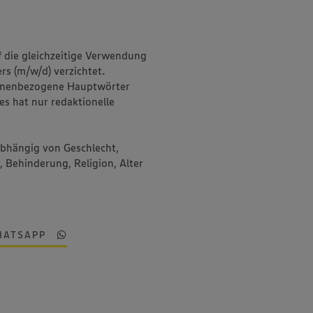
f die gleichzeitige Verwendung
rs (m/w/d) verzichtet.
onenbezogene Hauptwörter
es hat nur redaktionelle
abhängig von Geschlecht,
, Behinderung, Religion, Alter
HATSAPP