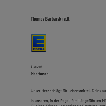
Thomas Barbarski e.K.
Standort
Meerbusch
Unser Herz schlägt für Lebensmittel. Deins a
In unseren, in der Regel, familiär geführten 
Qualität, Frische und regionale Produkte, s