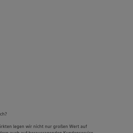
uch?
Märkten legen wir nicht nur großen Wert auf
ondern auch auf herausragenden Kundenservice