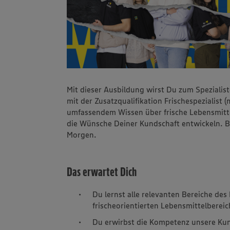
Mit dieser Ausbildung wirst Du zum Spezialis
mit der Zusatzqualifikation Frischespezialist
umfassendem Wissen über frische Lebensmittel
die Wünsche Deiner Kundschaft entwickeln. B
Morgen.
Das erwartet Dich
Du lernst alle relevanten Bereiche de
frischeorientierten Lebensmittelberei
Du erwirbst die Kompetenz unsere Kun