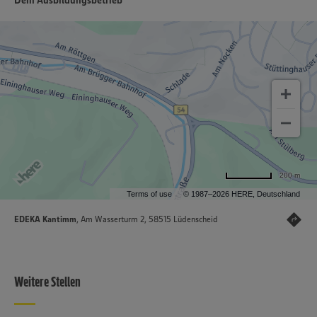
Dein Ausbildungsbetrieb
200 m
Terms of use
© 1987–2026 HERE, Deutschland
EDEKA Kantimm
, Am Wasserturm 2, 58515 Lüdenscheid
Weitere Stellen