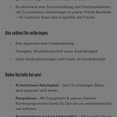
Du absolvierst eine Zusatzausbildung zum Frischespezialisten
mit 21 praxisnahen Seminartagen in unserer Frische Akademie
– für fundiertes Know-how in Qualität und Frische!
Das solltest Du mitbringen
Eine abgeschlossene Schulausbildung
Teamgeist, Einsatzbereitschaft sowie Zuverlässigkeit
Gutes Ausdrucksvermögen und Freude am Kundenkontakt
Deine Vorteile bei uns!
Krisensicherer Arbeitsplatz
– Auch in schwierigen Zeiten,
denn gegessen wird immer
Perspektiven -
Mit Engagement & unseren internen
Karriereprogrammen kannst Du Dich bei uns weiterentwickeln
und entfalten
Expertenwissen rund um Lebensmittel
– Wir koppeln interne