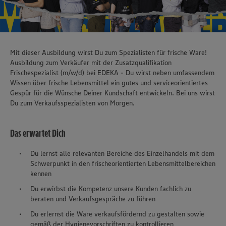
Mit dieser Ausbildung wirst Du zum Spezialisten für frische Ware!
Ausbildung zum Verkäufer mit der Zusatzqualifikation
Frischespezialist (m/w/d) bei EDEKA - Du wirst neben umfassendem
Wissen über frische Lebensmittel ein gutes und serviceorientiertes
Gespür für die Wünsche Deiner Kundschaft entwickeln. Bei uns wirst
Du zum Verkaufsspezialisten von Morgen.
Das erwartet Dich
Du lernst alle relevanten Bereiche des Einzelhandels mit dem
Schwerpunkt in den frischeorientierten Lebensmittelbereichen
kennen
Du erwirbst die Kompetenz unsere Kunden fachlich zu
beraten und Verkaufsgespräche zu führen
Du erlernst die Ware verkaufsfördernd zu gestalten sowie
gemäß der Hygienevorschriften zu kontrollieren