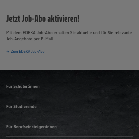
Jetzt Job-Abo aktivieren!
Mit dem EDEKA Job-Abo erhalten Sie aktuelle und für Sie relevante
Job-Angebote per E-Mail.
Zum EDEKA Job-Abo
Für Schüler:innen
Für Studierende
Für Berufseinsteiger:innen