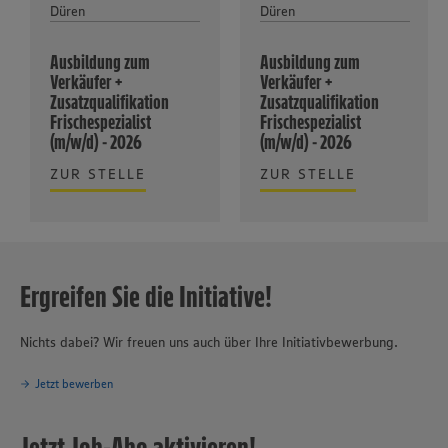
Düren
Düren
Ausbildung zum
Ausbildung zum
Verkäufer +
Verkäufer +
Zusatzqualifikation
Zusatzqualifikation
Frischespezialist
Frischespezialist
(m/w/d) - 2026
(m/w/d) - 2026
ZUR STELLE
ZUR STELLE
Ergreifen Sie die Initiative!
Nichts dabei? Wir freuen uns auch über Ihre Initiativbewerbung.
Jetzt bewerben
Jetzt Job-Abo aktivieren!