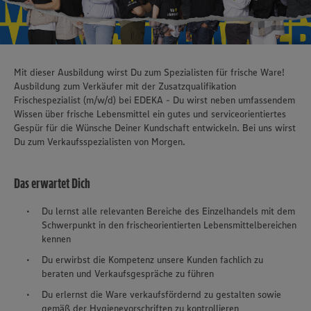
Mit dieser Ausbildung wirst Du zum Spezialisten für frische Ware!
Ausbildung zum Verkäufer mit der Zusatzqualifikation
Frischespezialist (m/w/d) bei EDEKA - Du wirst neben umfassendem
Wissen über frische Lebensmittel ein gutes und serviceorientiertes
Gespür für die Wünsche Deiner Kundschaft entwickeln. Bei uns wirst
Du zum Verkaufsspezialisten von Morgen.
Das erwartet Dich
Du lernst alle relevanten Bereiche des Einzelhandels mit dem
Schwerpunkt in den frischeorientierten Lebensmittelbereichen
kennen
Du erwirbst die Kompetenz unsere Kunden fachlich zu
beraten und Verkaufsgespräche zu führen
Du erlernst die Ware verkaufsfördernd zu gestalten sowie
gemäß der Hygienevorschriften zu kontrollieren