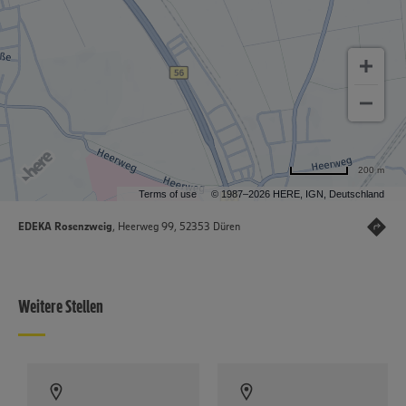
200 m
Terms of use
© 1987–2026 HERE, IGN, Deutschland
EDEKA Rosenzweig
, Heerweg 99, 52353 Düren
Weitere Stellen