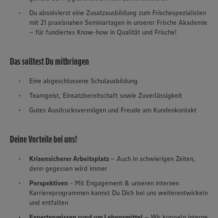
Du absolvierst eine Zusatzausbildung zum Frischespezialisten
mit 21 praxisnahen Seminartagen in unserer Frische Akademie
– für fundiertes Know-how in Qualität und Frische!
Das solltest Du mitbringen
Eine abgeschlossene Schulausbildung
Teamgeist, Einsatzbereitschaft sowie Zuverlässigkeit
Gutes Ausdrucksvermögen und Freude am Kundenkontakt
Deine Vorteile bei uns!
Krisensicherer Arbeitsplatz
– Auch in schwierigen Zeiten,
denn gegessen wird immer
Perspektiven
- Mit Engagement & unseren internen
Karriereprogrammen kannst Du Dich bei uns weiterentwickeln
und entfalten
Expertenwissen rund um Lebensmittel
– Wir koppeln interne