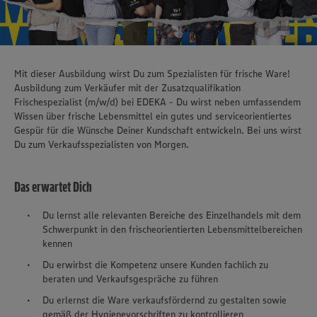
Mit dieser Ausbildung wirst Du zum Spezialisten für frische Ware!
Ausbildung zum Verkäufer mit der Zusatzqualifikation
Frischespezialist (m/w/d) bei EDEKA - Du wirst neben umfassendem
Wissen über frische Lebensmittel ein gutes und serviceorientiertes
Gespür für die Wünsche Deiner Kundschaft entwickeln. Bei uns wirst
Du zum Verkaufsspezialisten von Morgen.
Das erwartet Dich
Du lernst alle relevanten Bereiche des Einzelhandels mit dem
Schwerpunkt in den frischeorientierten Lebensmittelbereichen
kennen
Du erwirbst die Kompetenz unsere Kunden fachlich zu
beraten und Verkaufsgespräche zu führen
Du erlernst die Ware verkaufsfördernd zu gestalten sowie
gemäß der Hygienevorschriften zu kontrollieren