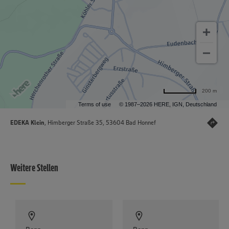
200 m
Terms of use
© 1987–2026 HERE, IGN, Deutschland
EDEKA Klein
, Himberger Straße 35, 53604 Bad Honnef
Weitere Stellen