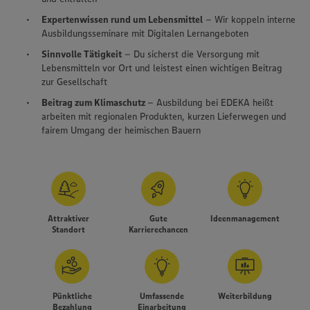
Expertenwissen rund um Lebensmittel
– Wir koppeln interne
Ausbildungsseminare mit Digitalen Lernangeboten
Sinnvolle Tätigkeit
– Du sicherst die Versorgung mit
Lebensmitteln vor Ort und leistest einen wichtigen Beitrag
zur Gesellschaft
Beitrag zum Klimaschutz
– Ausbildung bei EDEKA heißt
arbeiten mit regionalen Produkten, kurzen Lieferwegen und
fairem Umgang der heimischen Bauern
Attraktiver
Gute
Ideenmanagement
Standort
Karrierechancen
Pünktliche
Umfassende
Weiterbildung
Bezahlung
Einarbeitung