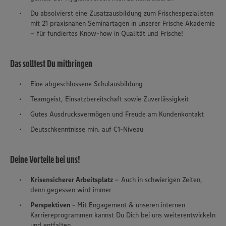
Du absolvierst eine Zusatzausbildung zum Frischespezialisten
mit 21 praxisnahen Seminartagen in unserer Frische Akademie
– für fundiertes Know-how in Qualität und Frische!
Das solltest Du mitbringen
Eine abgeschlossene Schulausbildung
Teamgeist, Einsatzbereitschaft sowie Zuverlässigkeit
Gutes Ausdrucksvermögen und Freude am Kundenkontakt
Deutschkenntnisse min. auf C1-Niveau
Deine Vorteile bei uns!
Krisensicherer Arbeitsplatz
– Auch in schwierigen Zeiten,
denn gegessen wird immer
Perspektiven -
Mit Engagement & unseren internen
Karriereprogrammen kannst Du Dich bei uns weiterentwickeln
und entfalten