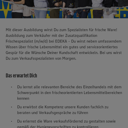
Mit dieser Ausbildung wirst Du zum Spezialisten für frische Ware!
Ausbildung zum Verkäufer mit der Zusatzqualifikation
Frischespezialist (m/w/d) bei EDEKA - Du wirst neben umfassendem
Wissen über frische Lebensmittel ein gutes und serviceorientiertes
Gespür für die Wünsche Deiner Kundschaft entwickeln. Bei uns wirst
Du zum Verkaufsspezialisten von Morgen.
Das erwartet Dich
Du lernst alle relevanten Bereiche des Einzelhandels mit dem
Schwerpunkt in den frischeorientierten Lebensmittelbereichen
kennen
Du erwirbst die Kompetenz unsere Kunden fachlich zu
beraten und Verkaufsgespräche zu führen
Du erlernst die Ware verkaufsfördernd zu gestalten sowie
gemäß der Hygienevorschriften zu kontrollieren