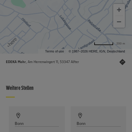
200 m
Terms of use
© 1987–2026 HERE, IGN, Deutschland
EDEKA Mohr
, Am Herrenwingert 11, 53347 Alfter
Weitere Stellen
Bonn
Bonn