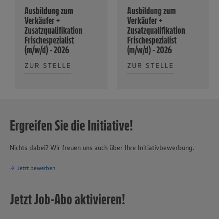
Ausbildung zum
Ausbildung zum
Verkäufer +
Verkäufer +
Zusatzqualifikation
Zusatzqualifikation
Frischespezialist
Frischespezialist
(m/w/d) - 2026
(m/w/d) - 2026
ZUR STELLE
ZUR STELLE
Ergreifen Sie die Initiative!
Nichts dabei? Wir freuen uns auch über Ihre Initiativbewerbung.
Jetzt bewerben
Jetzt Job-Abo aktivieren!