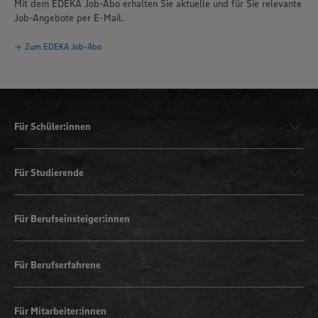
Mit dem EDEKA Job-Abo erhalten Sie aktuelle und für Sie relevante
Job-Angebote per E-Mail.
Zum EDEKA Job-Abo
Für Schüler:innen
Für Studierende
Für Berufseinsteiger:innen
Für Berufserfahrene
Für Mitarbeiter:innen