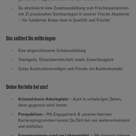
Du absolvierst eine Zusatzausbildung zum Frischespezialisten
mit 21 praxisnahen Seminartagen in unserer Frische Akademie
– für fundiertes Know-how in Qualität und Frische!
Das solltest Du mitbringen
Eine abgeschlossene Schulausbildung
Teamgeist, Einsatzbereitschaft sowie Zuverlässigkeit
Gutes Ausdrucksvermögen und Freude am Kundenkontakt
Deine Vorteile bei uns!
Krisensicherer Arbeitsplatz
– Auch in schwierigen Zeiten,
denn gegessen wird immer
Perspektiven -
Mit Engagement & unseren internen
Karriereprogrammen kannst Du Dich bei uns weiterentwickeln
und entfalten
Expertenwissen rund um Lebensmittel
– Wir koppeln interne