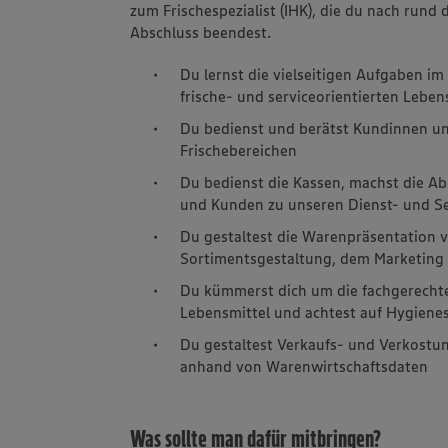
zum Frischespezialist (IHK), die du nach rund 
Abschluss beendest.
Du lernst die vielseitigen Aufgaben i
frische- und serviceorientierten Lebe
Du bedienst und berätst Kundinnen u
Frischebereichen
Du bedienst die Kassen, machst die A
und Kunden zu unseren Dienst- und Se
Du gestaltest die Warenpräsentation v
Sortimentsgestaltung, dem Marketin
Du kümmerst dich um die fachgerecht
Lebensmittel und achtest auf Hygiene
Du gestaltest Verkaufs- und Verkostu
anhand von Warenwirtschaftsdaten
Was sollte man dafür mitbringen?