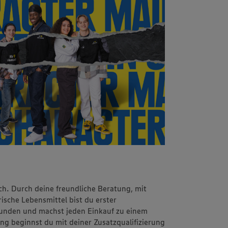
ch. Durch deine freundliche Beratung, mit
sche Lebensmittel bist du erster
unden und machst jeden Einkauf zu einem
ung beginnst du mit deiner Zusatzqualifizierung