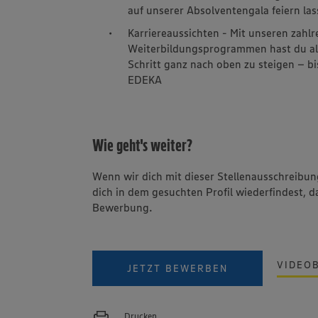
auf unserer Absolventengala feiern las
Karriereaussichten - Mit unseren zahl
Weiterbildungsprogrammen hast du alle 
Schritt ganz nach oben zu steigen – b
EDEKA
Wie geht's weiter?
Wenn wir dich mit dieser Stellenausschreib
dich in dem gesuchten Profil wiederfindest, d
Bewerbung.
VIDEO
JETZT BEWERBEN
Drucken