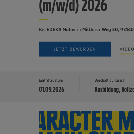
(m/w/d) 2026
Bei
EDEKA Müller
in
Mittlerer Weg 30, 9744
JETZT BEWERBEN
VIDE
Eintrittsdatum
Beschäftigungsart
01.09.2026
Ausbildung, Vollz