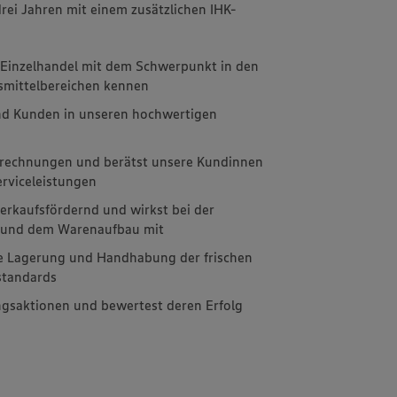
drei Jahren mit einem zusätzlichen IHK-
m Einzelhandel mit dem Schwerpunkt in den
nsmittelbereichen kennen
nd Kunden in unseren hochwertigen
brechnungen und berätst unsere Kundinnen
rviceleistungen
erkaufsfördernd und wirkst bei der
g und dem Warenaufbau mit
e Lagerung und Handhabung der frischen
standards
ngsaktionen und bewertest deren Erfolg