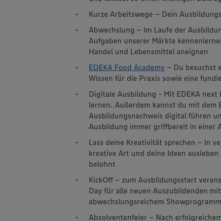
Kurze Arbeitswege – Dein Ausbildungsp
Abwechslung – Im Laufe der Ausbildung
Aufgaben unserer Märkte kennenlerne
Handel und Lebensmittel aneignen
EDEKA Food Academy
– Du besuchst e
Wissen für die Praxis sowie eine fundi
Digitale Ausbildung - Mit EDEKA next 
lernen. Außerdem kannst du mit dem 
Ausbildungsnachweis digital führen un
Ausbildung immer griffbereit in einer
Lass deine Kreativität sprechen – In
kreative Art und deine Ideen ausleben
belohnt
KickOff – zum Ausbildungsstart veran
Day für alle neuen Auszubildenden m
abwechslungsreichem Showprogram
Absolventenfeier – Nach erfolgreichem