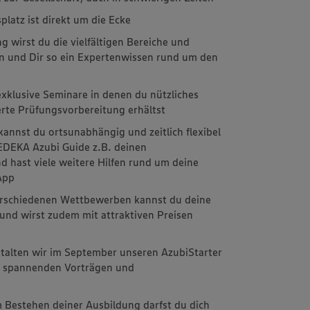
latz ist direkt um die Ecke
 wirst du die vielfältigen Bereiche und
n und Dir so ein Expertenwissen rund um den
xklusive Seminare in denen du nützliches
erte Prüfungsvorbereitung erhältst
kannst du ortsunabhängig und zeitlich flexibel
EDEKA Azubi Guide z.B. deinen
d hast viele weitere Hilfen rund um deine
 App
 verschiedenen Wettbewerben kannst du deine
 und wirst zudem mit attraktiven Preisen
stalten wir im September unseren AzubiStarter
it spannenden Vorträgen und
m
 Bestehen deiner Ausbildung darfst du dich