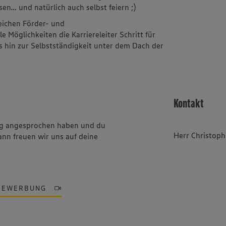
sen… und natürlich auch selbst feiern ;)
reichen Förder- und
Möglichkeiten die Karriereleiter Schritt für
is hin zur Selbstständigkeit unter dem Dach der
Kontakt
ung angesprochen haben und du
Herr Christoph
ann freuen wir uns auf deine
BEWERBUNG