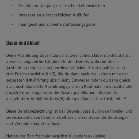
Freude am Umgang mit frischen Lebensmitteln
Interesse an wirtschaftlichen Abläufen
Teamgeist und schnelle Auffassungsgabe
Dauer und Ablauf
Deine Ausbildung dauert zunächst zwei Jahre. Dabei durchläufst du
abwechslungsreiche Tätigkeitsfelder. Bereits während deiner
Ausbildung beginnst du überdies mit deiner Zusatzqualifizierung
zum Frischespezialist (IHK), die du dann nach drei Jahren mit einer
separaten IHK-Prüfung abschließt. Entweder indem du dann gleich
auch noch das dritte Ausbildungsjahr zum Kaufmann im Einzelhandel
(m/w/d) dranhängst oder die Zusatzqualifikation als bereits
ausgelernter Verkäufer (m/w/d) ablegst. Ganz schön fresh, oder?
Diese Berufsbezeichnung ist der Beweis, dass du in den frische- und
serviceorientierten Lebensmittelbereichen umfassende Beratungs-
und Verkaufskompetenz hast.
Neben der Berufsschule besuchst du zudem exklusive