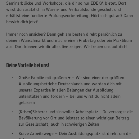
Seminarblöcke und Workshops, die dir so nur EDEKA bietet. Dort
wirst du zusätzlich in Waren- und Verkaufskunde geschult und
erhältst eine fundierte Prüfungsvorbereitung. Hört sich gut an? Dann
bewirb dich jetzt!
Immer noch unsicher? Dann geh am besten direkt persönlich zu
deinem Wunschmarkt und mache einen Probetag oder ein Praktikum
aus. Dort können wir dir alles live zeigen. Wir freuen uns auf dich!
Deine Vorteile bei uns!
Große Familie mit großem ♥ – Wir sind einer der größten
Ausbildungsbetriebe Deutschlands und werden dich mit
unserer Expertise in allen Belangen der Ausbildung
unterstützen und fördern – bei uns wirst du nicht allein
gelassen
(Krisen)Sicherer und sinnvoller Arbeitsplatz - Du versorgst die
Bevölkerung vor Ort und leistest so einen wichtigen Beitrag
zur Gesellschaft; auch in schwierigen Zeiten
Kurze Arbeitswege – Dein Ausbildungsplatz ist direkt um die