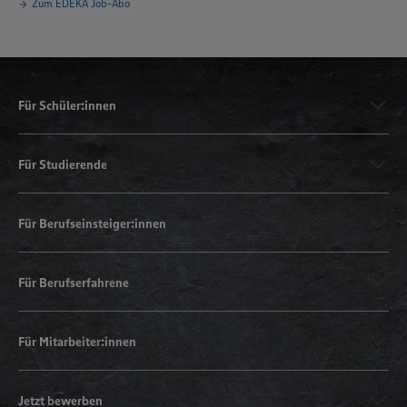
Zum EDEKA Job-Abo
Für Schüler:innen
Für Studierende
Für Berufseinsteiger:innen
Für Berufserfahrene
Für Mitarbeiter:innen
Jetzt bewerben