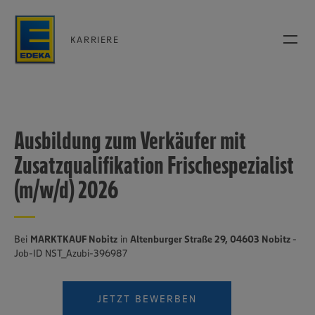
KARRIERE
Ausbildung zum Verkäufer mit
Zusatzqualifikation Frischespezialist
(m/w/d) 2026
Bei
MARKTKAUF Nobitz
in
Altenburger Straße 29, 04603 Nobitz
-
Job-ID NST_Azubi-396987
JETZT BEWERBEN