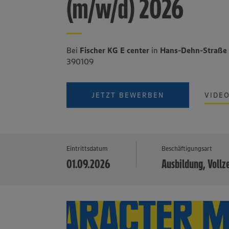
(m/w/d) 2026
Bei
Fischer KG E center
in
Hans-Dehn-Straße 
390109
JETZT BEWERBEN
VIDE
Eintrittsdatum
Beschäftigungsart
01.09.2026
Ausbildung, Vollz