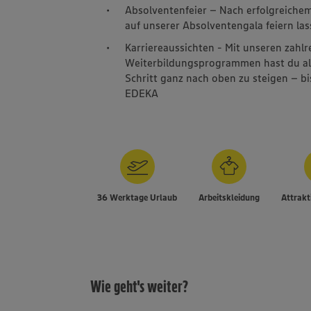
Absolventenfeier – Nach erfolgreichem
auf unserer Absolventengala feiern las
Karriereaussichten - Mit unseren zahl
Weiterbildungsprogrammen hast du alle 
Schritt ganz nach oben zu steigen – b
EDEKA
36 Werktage Urlaub
Arbeitskleidung
Attrakt
Wie geht's weiter?