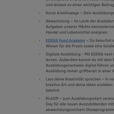
und leistest so einen wichtigen Beitra
Kurze Arbeitswege – Dein Ausbildungsp
Abwechslung – Im Laufe der Ausbildung
Aufgaben unserer Märkte kennenlerne
Handel und Lebensmittel aneignen
EDEKA Food Academy
– Du besuchst e
Wissen für die Praxis sowie eine fundi
Digitale Ausbildung - Mit EDEKA next 
lernen. Außerdem kannst du mit dem 
Ausbildungsnachweis digital führen un
Ausbildung immer griffbereit in einer
Lass deine Kreativität sprechen – In
kreative Art und deine Ideen ausleben
belohnt
KickOff – zum Ausbildungsstart veran
Day für alle neuen Auszubildenden m
abwechslungsreichem Showprogram