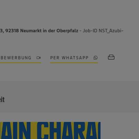
3, 92318 Neumarkt in der Oberpfalz
- Job-ID NST_Azubi-
OBEWERBUNG
PER WHATSAPP
MEHR
eit