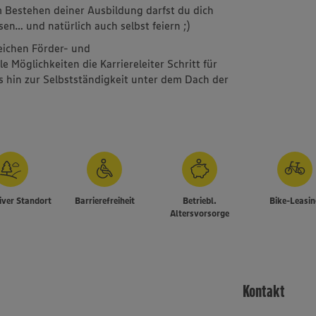
 Bestehen deiner Ausbildung darfst du dich
sen… und natürlich auch selbst feiern ;)
reichen Förder- und
Möglichkeiten die Karriereleiter Schritt für
is hin zur Selbstständigkeit unter dem Dach der
iver Standort
Barrierefreiheit
Betriebl.
Bike-Leasi
Altersvorsorge
Kontakt