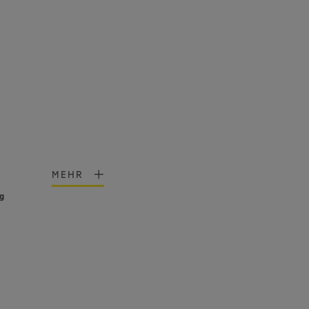
MEHR
ng