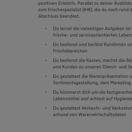
positiven Erlebnis. Parallel zu deiner Ausbild
zum Frischespezialist (IHK), die du nach rund 
Abschluss beendest.
Du lernst die vielseitigen Aufgaben i
frische- und serviceorientierten Lebe
Du bedienst und berätst Kundinnen u
Frischebereichen
Du bedienst die Kassen, machst die A
und Kunden zu unseren Dienst- und Se
Du gestaltest die Warenpräsentation v
Sortimentsgestaltung, dem Marketin
Du kümmerst dich um die fachgerecht
Lebensmittel und achtest auf Hygiene
Du gestaltest Verkaufs- und Verkostu
anhand von Warenwirtschaftsdaten