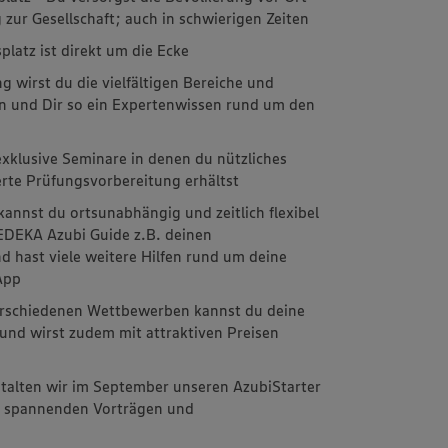
g zur Gesellschaft; auch in schwierigen Zeiten
latz ist direkt um die Ecke
 wirst du die vielfältigen Bereiche und
n und Dir so ein Expertenwissen rund um den
xklusive Seminare in denen du nützliches
erte Prüfungsvorbereitung erhältst
kannst du ortsunabhängig und zeitlich flexibel
EDEKA Azubi Guide z.B. deinen
d hast viele weitere Hilfen rund um deine
 App
 verschiedenen Wettbewerben kannst du deine
 und wirst zudem mit attraktiven Preisen
stalten wir im September unseren AzubiStarter
it spannenden Vorträgen und
m