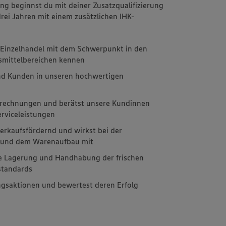
ung beginnst du mit deiner Zusatzqualifizierung
drei Jahren mit einem zusätzlichen IHK-
m Einzelhandel mit dem Schwerpunkt in den
nsmittelbereichen kennen
nd Kunden in unseren hochwertigen
brechnungen und berätst unsere Kundinnen
rviceleistungen
erkaufsfördernd und wirkst bei der
g und dem Warenaufbau mit
e Lagerung und Handhabung der frischen
standards
ngsaktionen und bewertest deren Erfolg