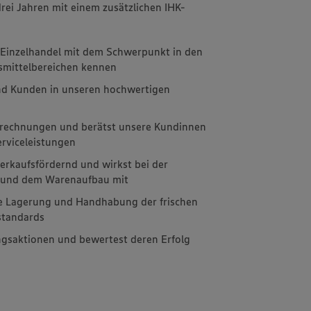
drei Jahren mit einem zusätzlichen IHK-
m Einzelhandel mit dem Schwerpunkt in den
nsmittelbereichen kennen
nd Kunden in unseren hochwertigen
brechnungen und berätst unsere Kundinnen
rviceleistungen
erkaufsfördernd und wirkst bei der
g und dem Warenaufbau mit
e Lagerung und Handhabung der frischen
standards
ngsaktionen und bewertest deren Erfolg