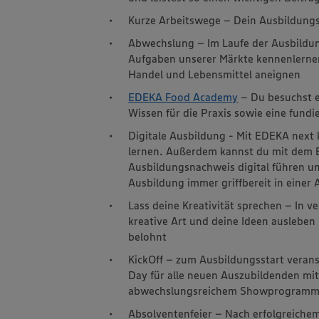
Kurze Arbeitswege – Dein Ausbildungsp
Abwechslung – Im Laufe der Ausbildung
Aufgaben unserer Märkte kennenlerne
Handel und Lebensmittel aneignen
EDEKA Food Academy
– Du besuchst e
Wissen für die Praxis sowie eine fundi
Digitale Ausbildung - Mit EDEKA next 
lernen. Außerdem kannst du mit dem 
Ausbildungsnachweis digital führen un
Ausbildung immer griffbereit in einer
Lass deine Kreativität sprechen – In
kreative Art und deine Ideen ausleben
belohnt
KickOff – zum Ausbildungsstart veran
Day für alle neuen Auszubildenden m
abwechslungsreichem Showprogram
Absolventenfeier – Nach erfolgreichem