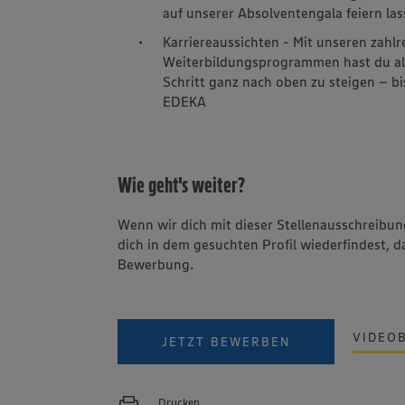
auf unserer Absolventengala feiern las
Karriereaussichten - Mit unseren zahl
Weiterbildungsprogrammen hast du alle 
Schritt ganz nach oben zu steigen – b
EDEKA
Wie geht's weiter?
Wenn wir dich mit dieser Stellenausschreib
dich in dem gesuchten Profil wiederfindest, d
Bewerbung.
VIDEO
JETZT BEWERBEN
Drucken