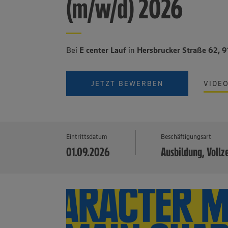
(m/w/d) 2026
Bei
E center Lauf
in
Hersbrucker Straße 62, 9
JETZT BEWERBEN
VIDE
Eintrittsdatum
Beschäftigungsart
01.09.2026
Ausbildung, Vollz