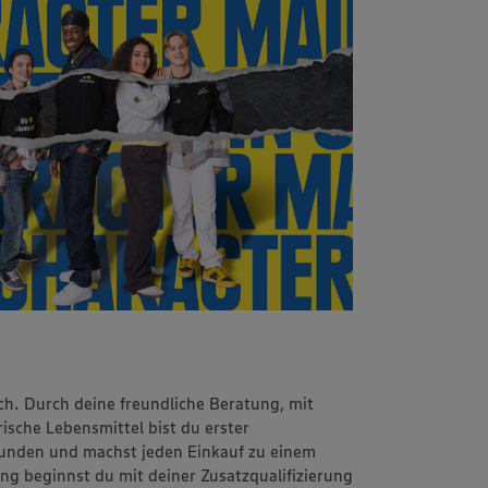
ch. Durch deine freundliche Beratung, mit
sche Lebensmittel bist du erster
unden und machst jeden Einkauf zu einem
ung beginnst du mit deiner Zusatzqualifizierung