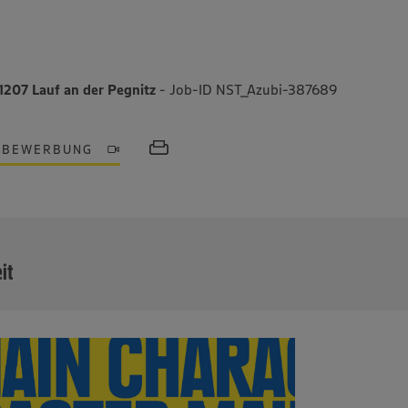
1207 Lauf an der Pegnitz
- Job-ID NST_Azubi-387689
OBEWERBUNG
MEHR
eit