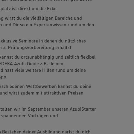
latz ist direkt um die Ecke
 wirst du die vielfältigen Bereiche und
n und Dir so ein Expertenwissen rund um den
xklusive Seminare in denen du nützliches
erte Prüfungsvorbereitung erhältst
kannst du ortsunabhängig und zeitlich flexibel
EDEKA Azubi Guide z.B. deinen
d hast viele weitere Hilfen rund um deine
 App
 verschiedenen Wettbewerben kannst du deine
 und wirst zudem mit attraktiven Preisen
stalten wir im September unseren AzubiStarter
it spannenden Vorträgen und
m
 Bestehen deiner Ausbildung darfst du dich