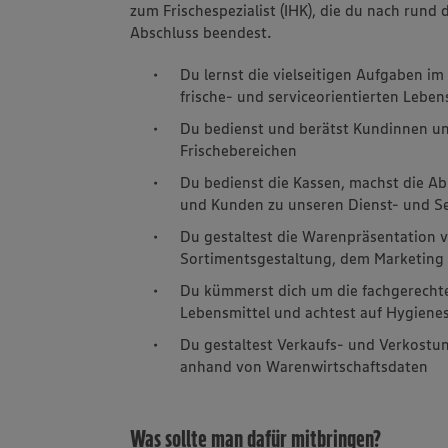
zum Frischespezialist (IHK), die du nach rund 
Abschluss beendest.
Du lernst die vielseitigen Aufgaben i
frische- und serviceorientierten Lebe
Du bedienst und berätst Kundinnen u
Frischebereichen
Du bedienst die Kassen, machst die A
und Kunden zu unseren Dienst- und Se
Du gestaltest die Warenpräsentation v
Sortimentsgestaltung, dem Marketin
Du kümmerst dich um die fachgerecht
Lebensmittel und achtest auf Hygiene
Du gestaltest Verkaufs- und Verkostu
anhand von Warenwirtschaftsdaten
Was sollte man dafür mitbringen?