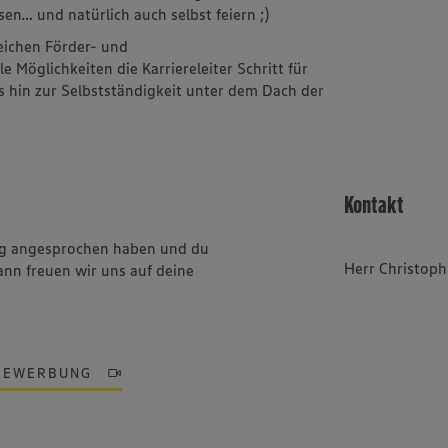
sen… und natürlich auch selbst feiern ;)
reichen Förder- und
Möglichkeiten die Karriereleiter Schritt für
is hin zur Selbstständigkeit unter dem Dach der
Kontakt
ung angesprochen haben und du
Herr Christoph
ann freuen wir uns auf deine
BEWERBUNG