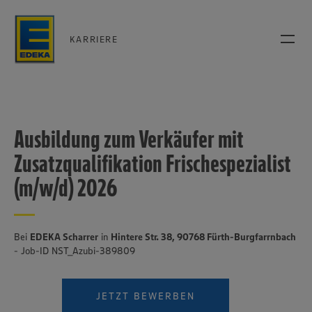
KARRIERE
Ausbildung zum Verkäufer mit
Zusatzqualifikation Frischespezialist
(m/w/d) 2026
Bei
EDEKA Scharrer
in
Hintere Str. 38, 90768 Fürth-Burgfarrnbach
- Job-ID NST_Azubi-389809
JETZT BEWERBEN