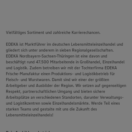
Vielfältiges Sortiment und zahlreiche Karrierechancen.
EDEKA ist Marktführer im deutschen Lebensmitteleinzelhandel und
gliedert sich unter anderem in sieben Regionalgesellschaften.
EDEKA Nordbayern-Sachsen-Thüringen ist eine davon und
beschäftigt rund 47.500 Mitarbeitende in Großhandel, Einzelhandel
und Logistik. Zudem betreiben wir mit der Tochterfirma EDEKA
Frische-Manufaktur einen Produktions- und Logistikbetrieb für
Fleisch- und Wurstwaren. Damit sind wir einer der größten
Arbeitgeber und Ausbilder der Region. Wir setzen auf gegenseitigen
Respekt, partnerschaftlichen Umgang und bieten sichere
Arbeitsplätze an verschiedenen Standorten, darunter Verwaltungs-
und Logistikzentren sowie Einzelhandelsmärkte. Werde Teil eines
starken Teams und gestalte mit uns die Zukunft des
Lebensmitteleinzelhandels!