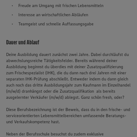
Freude am Umgang mit frischen Lebensmitteln
Interesse an wirtschaftlichen Abläufen
Teamgeist und schnelle Auffassungsgabe
Dauer und Ablauf
Deine Ausbildung dauert zunächst zwei Jahre. Dabei durchläufst du
abwechslungsreiche Tätigkeitsfelder. Bereits während deiner
Ausbildung beginnst du überdies mit deiner Zusatzqualifizierung
zum Frischespezialist (IHK), die du dann nach drei Jahren mit einer
separaten IHK-Prüfung abschließt. Entweder indem du dann gleich
auch noch das dritte Ausbildungsjahr zum Kaufmann im Einzelhandel
(m/w/d) dranhängst oder die Zusatzqualifikation als bereits
ausgelernter Verkäufer (m/w/d) ablegst. Ganz schön fresh, oder?
Diese Berufsbezeichnung ist der Beweis, dass du in den frische- und
serviceorientierten Lebensmittelbereichen umfassende Beratungs-
und Verkaufskompetenz hast.
Neben der Berufsschule besuchst du zudem exklusive