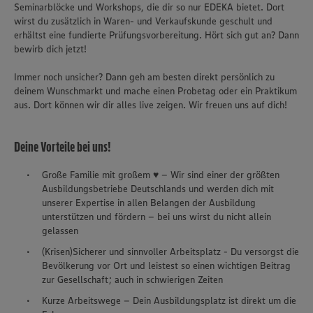
Seminarblöcke und Workshops, die dir so nur EDEKA bietet. Dort
wirst du zusätzlich in Waren- und Verkaufskunde geschult und
erhältst eine fundierte Prüfungsvorbereitung. Hört sich gut an? Dann
bewirb dich jetzt!
Immer noch unsicher? Dann geh am besten direkt persönlich zu
deinem Wunschmarkt und mache einen Probetag oder ein Praktikum
aus. Dort können wir dir alles live zeigen. Wir freuen uns auf dich!
Deine Vorteile bei uns!
Große Familie mit großem ♥ – Wir sind einer der größten
Ausbildungsbetriebe Deutschlands und werden dich mit
unserer Expertise in allen Belangen der Ausbildung
unterstützen und fördern – bei uns wirst du nicht allein
gelassen
(Krisen)Sicherer und sinnvoller Arbeitsplatz - Du versorgst die
Bevölkerung vor Ort und leistest so einen wichtigen Beitrag
zur Gesellschaft; auch in schwierigen Zeiten
Kurze Arbeitswege – Dein Ausbildungsplatz ist direkt um die