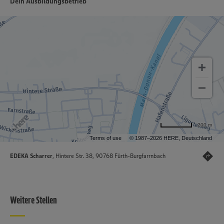
Dein Ausbildungsbetrieb
200 m
Terms of use
© 1987–2026 HERE, Deutschland
EDEKA Scharrer
, Hintere Str. 38, 90768 Fürth-Burgfarrnbach
Weitere Stellen